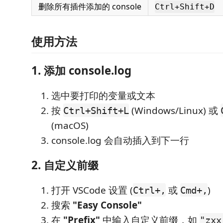
删除所有插件添加的 console
Ctrl+Shift+D
使用方法
1. 添加 console.log
选中要打印的变量或文本
按
(Windows/Linux) 或
Ctrl+Shift+L
(macOS)
console.log 会自动插入到下一行
2. 自定义前缀
打开 VSCode 设置 (
或
)
Ctrl+,
Cmd+,
搜索
"Easy Console"
在
"Prefix"
中输入自定义前缀，如
"zxx