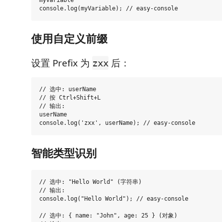
myVariable

使用自定义前缀
设置 Prefix 为
后：
zxx
// 选中: userName

// 按 Ctrl+Shift+L

// 输出:

userName

智能类型识别
// 选中: "Hello World" (字符串)

// 输出:

console.log("Hello World"); // easy-console

// 选中: { name: "John", age: 25 } (对象)
