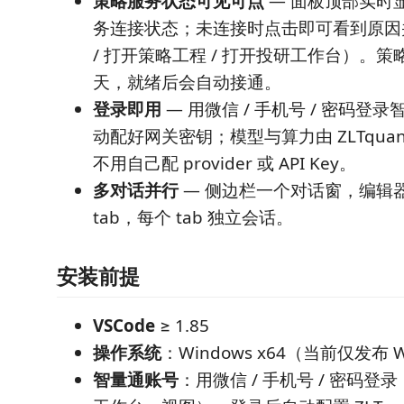
策略服务状态可见可点
— 面板顶部实时
务连接状态；未连接时点击即可看到原因
/ 打开策略工程 / 打开投研工作台）。
天，就绪后会自动接通。
登录即用
— 用微信 / 手机号 / 密码登
动配好网关密钥；模型与算力由 ZLTqua
不用自己配 provider 或 API Key。
多对话并行
— 侧边栏一个对话窗，编辑
tab，每个 tab 独立会话。
安装前提
VSCode
≥ 1.85
操作系统
：Windows x64（当前仅发布 W
智量通账号
：用微信 / 手机号 / 密码