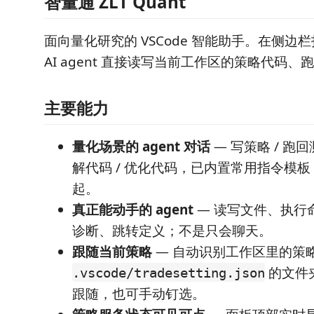
智量通 ZLT Quant
面向量化研究的 VSCode 智能助手。在侧边
AI agent 直接读写当前工作区的策略代码
主要能力
量化场景的 agent 对话
— 写策略 / 跑回测
解代码 / 优化代码，已内置常用指令模
起。
真正能动手的 agent
— 读写文件、执行
诊断、跳转定义；不是只会聊天。
跟随当前策略
— 自动识别工作区里的策
的文件
.vscode/tradesetting.json
跟随，也可手动钉选。