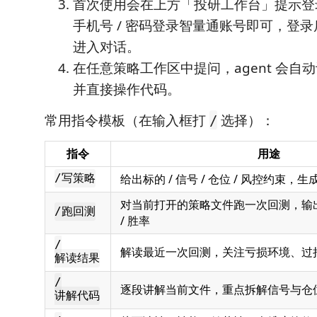
首次使用会在上方「投研工作台」提示登录 
手机号 / 密码登录智量通账号即可，登
进入对话。
在任意策略工作区中提问，agent 会自
并直接操作代码。
常用指令模板（在输入框打
选择）：
/
指令
用途
给出标的 / 信号 / 仓位 / 风控约束，
/写策略
对当前打开的策略文件跑一次回测，输出年化
/跑回测
/ 胜率
/
解读最近一次回测，关注亏损环境、过
解读结果
/
逐段讲解当前文件，重点拆解信号与仓
讲解代码