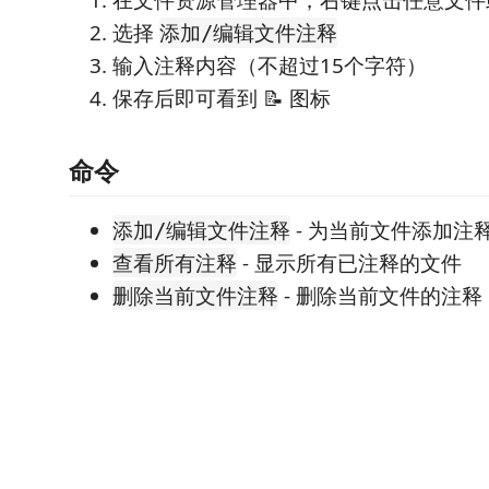
在文件资源管理器中，右键点击任意文件
选择
添加/编辑文件注释
输入注释内容（不超过15个字符）
保存后即可看到 📝 图标
命令
- 为当前文件添加注
添加/编辑文件注释
- 显示所有已注释的文件
查看所有注释
- 删除当前文件的注释
删除当前文件注释