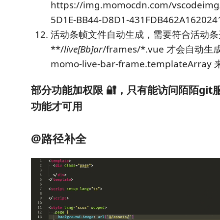
https://img.momocdn.com/vscodeimg
5D1E-BB44-D8D1-431FDB462A162024
活动条帧文件自动生成，需要符合活动条
**/
live[Bb]ar
/frames/*.vue 才会自
momo-live-bar-frame.templateArr
部分功能加权限 🔐，只有能访问陌陌gi
功能才可用
@路径补全