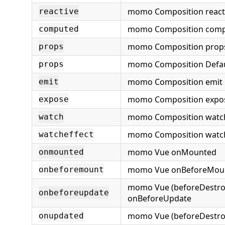
momo Composition react
reactive
momo Composition com
computed
momo Composition prop
props
momo Composition Defau
props
momo Composition emit
emit
momo Composition expo
expose
momo Composition watc
watch
momo Composition watch
watcheffect
momo Vue onMounted
onmounted
momo Vue onBeforeMou
onbeforemount
momo Vue (beforeDestro
onbeforeupdate
onBeforeUpdate
momo Vue (beforeDestro
onupdated