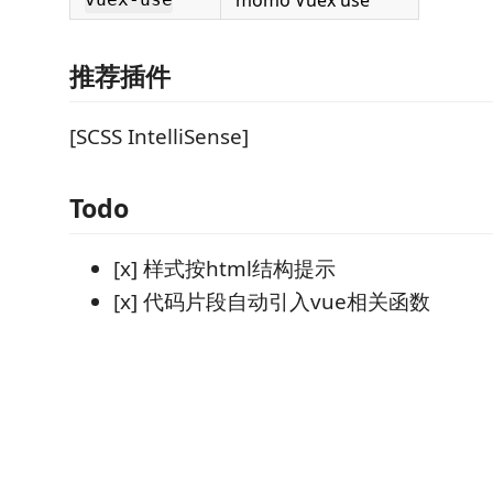
momo Vuex use
推荐插件
[SCSS IntelliSense]
Todo
[x] 样式按html结构提示
[x] 代码片段自动引入vue相关函数