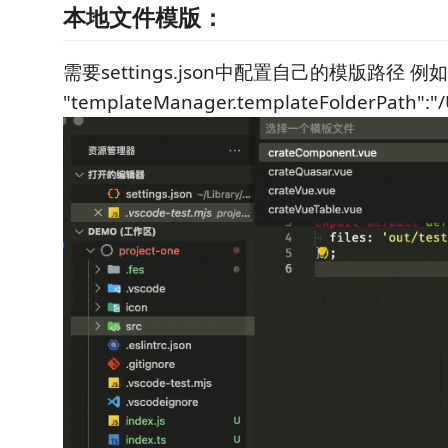
本地文件模版：
需要settings.json中配置自己的模版路径 例
"templateManager.templateFolderPath":"/