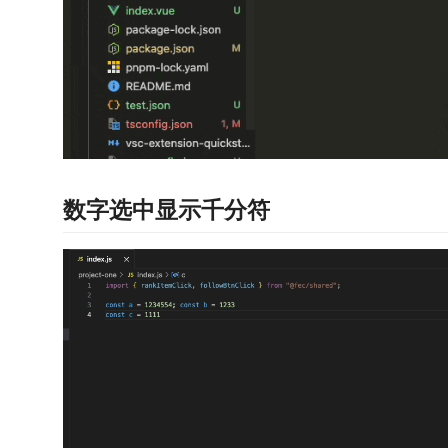
数字选中显示千分符