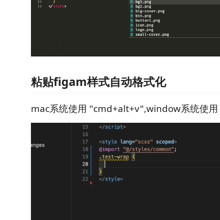
粘贴figam样式自动格式化
mac系统使用 "cmd+alt+v",window系统使用 "c