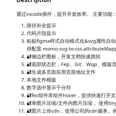
通过vscode插件，提升开发效率。 主要功能
路径补全提示
代码片段提示
粘贴figma样式自动格式化&svg属性自动
持配置 momo-svg-to-css.attributeMap
🔐侧边栏图标，开发文档快速跳转
🔐底部状态栏，Fep、Git、Wqp、模
🔐生成多页面应用页面地址文件
本地文件模版
数字选中显示千分符
🔐fec组件库组件hover，提供快速打开
🔐单图片压缩/文件内图片压缩， 使用tiny
🔐图片上传cdn，使用公司的cdn服务。