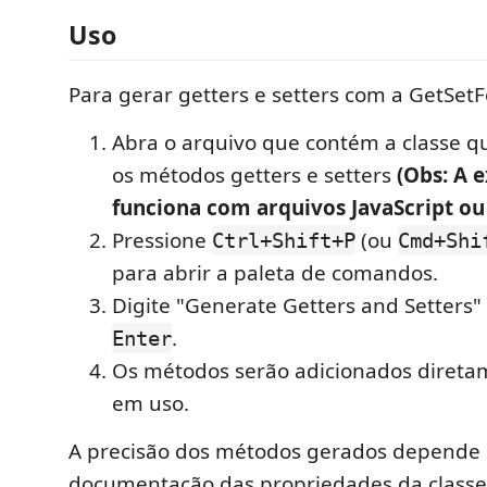
Uso
Para gerar getters e setters com a GetSetF
Abra o arquivo que contém a classe q
os métodos getters e setters
(Obs: A 
funciona com arquivos JavaScript ou
Pressione
(ou
Ctrl+Shift+P
Cmd+Shi
para abrir a paleta de comandos.
Digite "Generate Getters and Setters"
.
Enter
Os métodos serão adicionados direta
em uso.
A precisão dos métodos gerados depende 
documentação das propriedades da classe