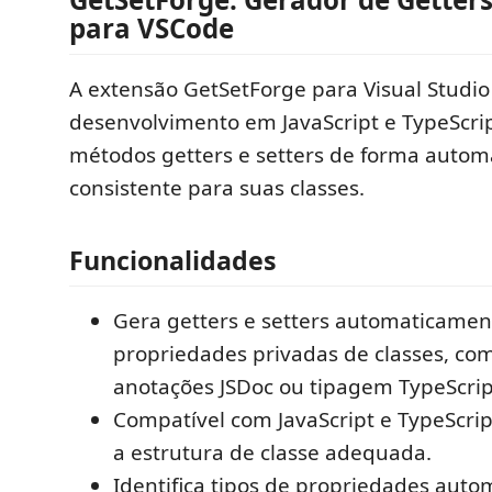
para VSCode
A extensão GetSetForge para Visual Studio 
desenvolvimento em JavaScript e TypeScri
métodos getters e setters de forma autom
consistente para suas classes.
Funcionalidades
Gera getters e setters automaticamen
propriedades privadas de classes, co
anotações JSDoc ou tipagem TypeScrip
Compatível com JavaScript e TypeScri
a estrutura de classe adequada.
Identifica tipos de propriedades aut