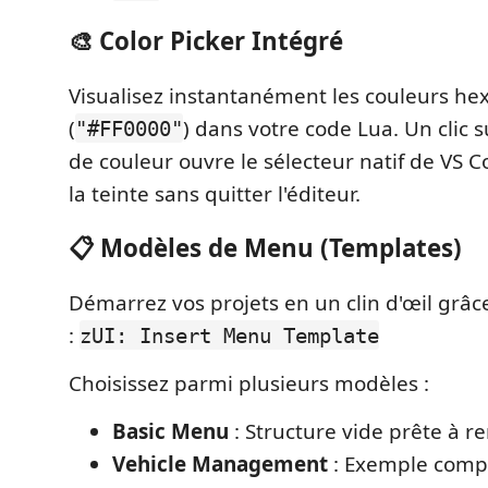
🎨 Color Picker Intégré
Visualisez instantanément les couleurs h
(
) dans votre code Lua. Un clic s
"#FF0000"
de couleur ouvre le sélecteur natif de VS 
la teinte sans quitter l'éditeur.
📋 Modèles de Menu (Templates)
Démarrez vos projets en un clin d'œil grâ
:
zUI: Insert Menu Template
Choisissez parmi plusieurs modèles :
Basic Menu
: Structure vide prête à re
Vehicle Management
: Exemple compl