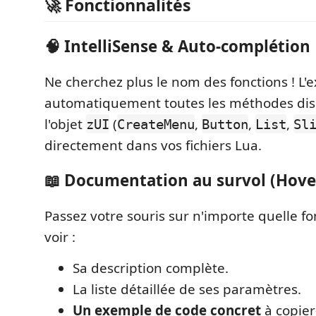
🚀 Fonctionnalités
🧠 IntelliSense & Auto-complétion
Ne cherchez plus le nom des fonctions ! L'
automatiquement toutes les méthodes dis
l'objet
(
,
,
,
zUI
CreateMenu
Button
List
Sl
directement dans vos fichiers Lua.
📖 Documentation au survol (Hove
Passez votre souris sur n'importe quelle f
voir :
Sa description complète.
La liste détaillée de ses paramètres.
Un exemple de code concret
à copier-