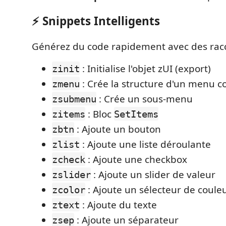
⚡ Snippets Intelligents
Générez du code rapidement avec des raccou
: Initialise l'objet zUI (export)
zinit
: Crée la structure d'un menu c
zmenu
: Crée un sous-menu
zsubmenu
: Bloc
zitems
SetItems
: Ajoute un bouton
zbtn
: Ajoute une liste déroulante
zlist
: Ajoute une checkbox
zcheck
: Ajoute un slider de valeur
zslider
: Ajoute un sélecteur de coule
zcolor
: Ajoute du texte
ztext
: Ajoute un séparateur
zsep