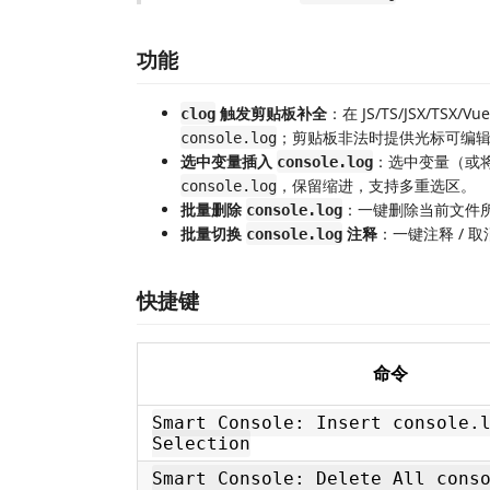
功能
触发剪贴板补全
：在 JS/TS/JSX/TSX/
clog
；剪贴板非法时提供光标可编
console.log
选中变量插入
：选中变量（或
console.log
，保留缩进，支持多重选区。
console.log
批量删除
：一键删除当前文件
console.log
批量切换
注释
：一键注释 / 
console.log
快捷键
命令
Smart Console: Insert console.
Selection
Smart Console: Delete All cons