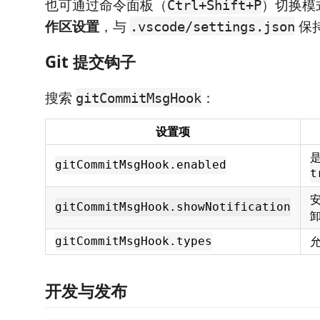
也可通过命令面板（
）切换模
Ctrl+Shift+P
作区设置
，与
保
.vscode/settings.json
Git 提交钩子
搜索
：
gitCommitMsgHook
设置项
gitCommitMsgHook.enabled
t
安
gitCommitMsgHook.showNotification
gitCommitMsgHook.types
开发与发布