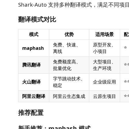
Shark-Auto 支持多种翻译模式，满足不同项
翻译模式对比
模式
优势
适用场景
配
免费、快速、
原型开发、
⭐
maphash
离线
小项目
免费额度高、
大型项目、
⭐
腾讯翻译
批量优化
生产环境
字节跳动技术、
⭐
火山翻译
企业级应用
稳定
⭐
阿里云翻译
阿里云生态集成
云原生项目
推荐配置
新手推荐：maphash 模式