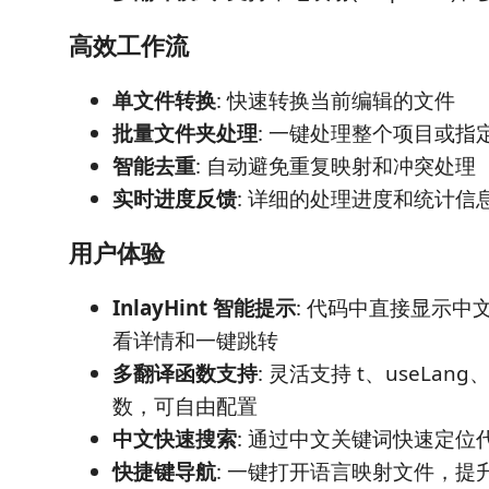
高效工作流
单文件转换
: 快速转换当前编辑的文件
批量文件夹处理
: 一键处理整个项目或指
智能去重
: 自动避免重复映射和冲突处理
实时进度反馈
: 详细的处理进度和统计信
用户体验
InlayHint 智能提示
: 代码中直接显示中
看详情和一键跳转
多翻译函数支持
: 灵活支持 t、useLan
数，可自由配置
中文快速搜索
: 通过中文关键词快速定位
快捷键导航
: 一键打开语言映射文件，提