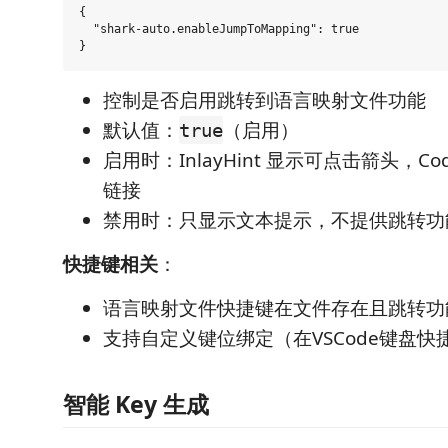
{

  "shark-auto.enableJumpToMapping": true

控制是否启用跳转到语言映射文件功能
默认值：
（启用）
true
启用时：InlayHint 显示可点击箭头，Co
链接
禁用时：只显示文本提示，不提供跳转功
快捷键相关
：
语言映射文件快捷键在文件存在且跳转功
支持自定义键位绑定（在VSCode键盘
智能 Key 生成