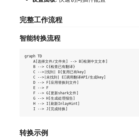
完整工作流程
智能转换流程
graph TD

    A[选择文件/文件夹] --> B[检测中文文本]

    B --> C{检查已有翻译}

    C -->|找到| D[复用已有key]

    C -->|未找到| E[调用翻译API/生成key]

    D --> F[应用替换到文件]

    E --> F

    F --> G[更新shark文件]

    G --> H[生成处理报告]

    H --> I[刷新InlayHint]

转换示例