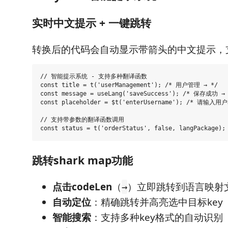
实时中文提示 + 一键跳转
转换后的代码会自动显示带箭头的中文提示，
// 智能提示系统 - 支持多种翻译函数

const title = t('userManagement'); /* 用户管理 → */

const message = useLang('saveSuccess'); /* 保存成功 → 
const placeholder = $t('enterUsername'); /* 请输入用户
// 支持带参数的翻译函数调用

跳转shark map功能
点击codeLen
（
）立即跳转到语言映射文
→
自动定位
：精确跳转并高亮选中目标key
智能搜索
：支持多种key格式的自动识别