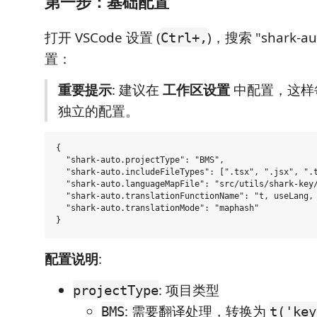
第一步：基础配置
打开 VSCode 设置 (
)，搜索 "shark-
Ctrl+,
置：
重要提示
: 建议在
工作区设置
中配置，这样
独立的配置。
{

  "shark-auto.projectType": "BMS",

  "shark-auto.includeFileTypes": [".tsx", ".jsx", ".t
  "shark-auto.languageMapFile": "src/utils/shark-key/
  "shark-auto.translationFunctionName": "t, useLang, 
  "shark-auto.translationMode": "maphash"

配置说明
:
: 项目类型
projectType
: 需要翻译处理，转换为
BMS
t('key