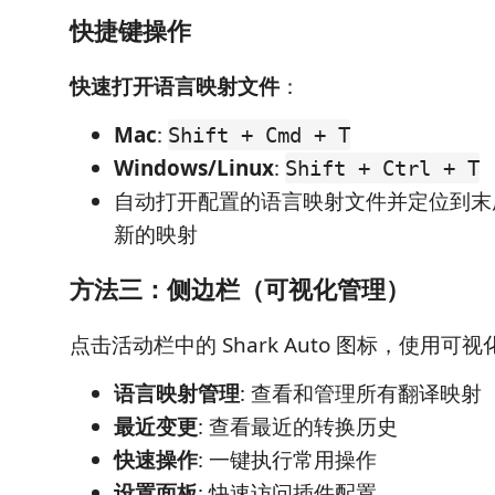
快捷键操作
快速打开语言映射文件
：
Mac
:
Shift + Cmd + T
Windows/Linux
:
Shift + Ctrl + T
自动打开配置的语言映射文件并定位到末
新的映射
方法三：侧边栏（可视化管理）
点击活动栏中的 Shark Auto 图标，使用可
语言映射管理
: 查看和管理所有翻译映射
最近变更
: 查看最近的转换历史
快速操作
: 一键执行常用操作
设置面板
: 快速访问插件配置