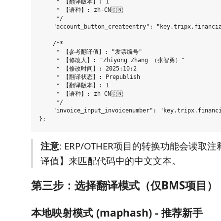
     * 【翻译版本】: 1

     * 【语种】: zh-CN🇨🇳

     */

    "account_button_createentry": "key.tripx.financia
    /**

     * 【参考翻译值】: "发票编号"

     * 【修改人】: "Zhiyong Zhang （张智勇）"

     * 【修改时间】: 2025:10:2

     * 【翻译状态】: Prepublish

     * 【翻译版本】: 1

     * 【语种】: zh-CN🇨🇳

     */

    "invoice_input_invoicenumber": "key.tripx.financi
注意
: ERP/OTHER项目的转换功能会读取
译值】来匹配代码中的中文文本。
第三步：选择翻译模式（仅BMS项目）
本地映射模式 (maphash) - 推荐新手