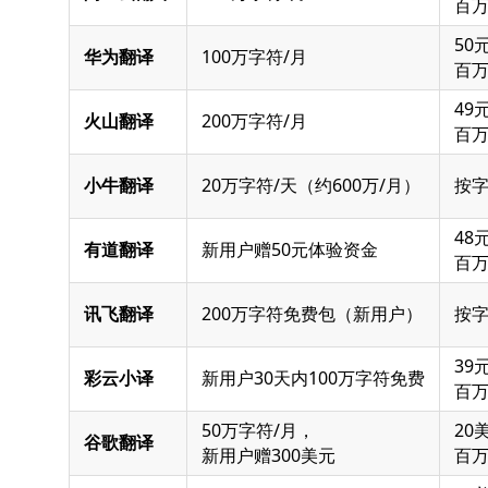
百
50元
华为翻译
100万字符/月
百
49元
火山翻译
200万字符/月
百
小牛翻译
20万字符/天（约600万/月）
按
48元
有道翻译
新用户赠50元体验资金
百
讯飞翻译
200万字符免费包（新用户）
按
39元
彩云小译
新用户30天内100万字符免费
百
50万字符/月，
20
谷歌翻译
新用户赠300美元
百