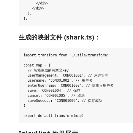
      </div>

    </div>

  );

生成的映射文件 (shark.ts)：
import transform from './utils/transform'

const map = {

  // 智能生成的有意义key

  userManagement: 'CON001001', // 用户管理

  username: 'CON001002', // 用户名

  enterUsername: 'CON001003', // 请输入用户名

  save: 'CON001004', // 保存

  cancel: 'CON001005', // 取消

  saveSuccess: 'CON001006', // 保存成功

}
