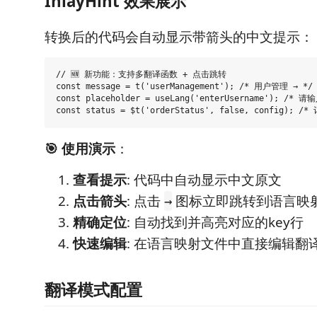
InlayHint 效果展示
转换后的代码会自动显示带箭头的中文提示：
// 🆕 新功能：支持多翻译函数 + 点击跳转

const message = t('userManagement'); /* 用户管理 → */

const placeholder = useLang('enterUsername'); /* 请
🎯 使用演示
：
查看提示
: 代码中自动显示中文原文
点击箭头
: 点击
图标立即跳转到语言映
→
精确定位
: 自动找到并高亮对应的key行
快速编辑
: 在语言映射文件中直接编辑翻
翻译模式配置