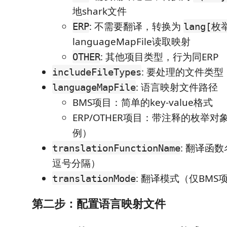
地shark文件
: 不需要翻译，转换为
ERP
lang[枚
languageMapFile读取映射
: 其他项目类型，行为同ERP
OTHER
: 要处理的文件类型
includeFileTypes
: 语言映射文件路径
languageMapFile
BMS项目：简单的key-value格式
ERP/OTHER项目：带注释的枚举
例）
: 翻译函
translationFunctionName
逗号分隔）
: 翻译模式（仅BMS
translationMode
第二步：配置语言映射文件