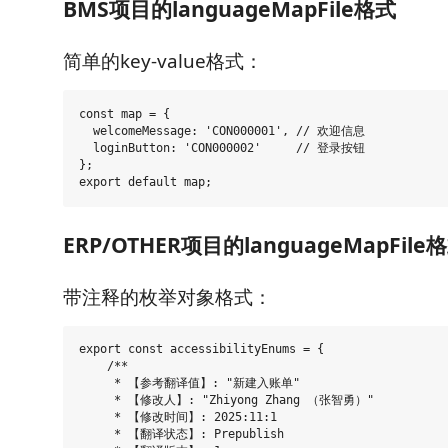
BMS项目的languageMapFile格式
简单的key-value格式：
const map = {

  welcomeMessage: 'CON000001', // 欢迎信息

  loginButton: 'CON000002'     // 登录按钮

};

ERP/OTHER项目的languageMapFile
带注释的枚举对象格式：
export const accessibilityEnums = {

    /**

     * 【参考翻译值】: "新建入账单"

     * 【修改人】: "Zhiyong Zhang （张智勇）"

     * 【修改时间】: 2025:11:1

     * 【翻译状态】: Prepublish
