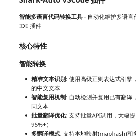
智能多语言代码转换工具
- 自动化维护多语
IDE 插件
核心特性
智能转换
精准文本识别
: 使用高级正则表达式引擎
的中文文本
智能复用机制
: 自动检测并复用已有翻译
同文本
批量翻译优化
: 支持批量API调用，大
95%+）
多翻译模式
: 支持本地映射(maphash)