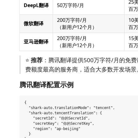
25
DeepL翻译
50万字符/月
百
200万字符/月
10
微软翻译
（新用户12个月）
百
200万字符/月
15
亚马逊翻译
（新用户12个月）
百
⭐
推荐
：腾讯翻译提供500万字符/月的免
费额度最高的服务商，适合大多数开发场景
腾讯翻译配置示例
{

  "shark-auto.translationMode": "tencent",

  "shark-auto.tencentTranslation": {

    "secretId": "你的SecretId",

    "secretKey": "你的SecretKey",

    "region": "ap-beijing"

  }
