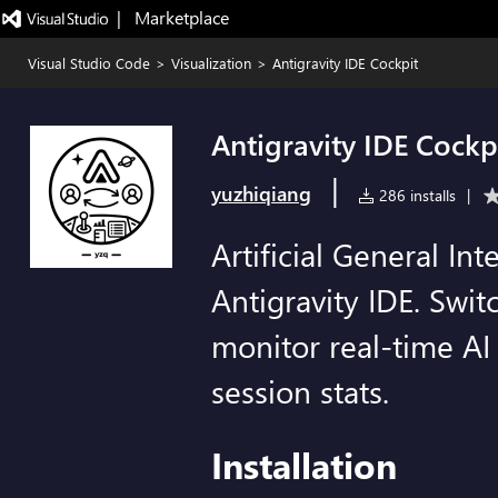
|   Marketplace
Visual Studio Code
>
Visualization
>
Antigravity IDE Cockpit
Antigravity IDE Cockp
|
yuzhiqiang
286 installs
|
Artificial General Int
Antigravity IDE. Swit
monitor real-time AI
session stats.
Installation