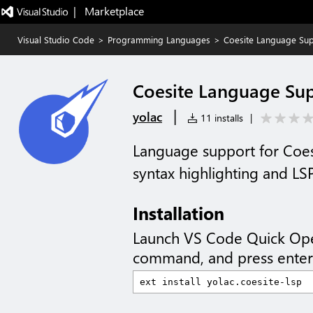
|   Marketplace
Visual Studio Code
>
Programming Languages
>
Coesite Language Su
Coesite Language Su
|
yolac
11 installs
|
Language support for Coe
syntax highlighting and LS
Installation
Launch VS Code Quick Op
command, and press enter