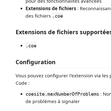
pour des fonctionnalités avancées
Extensions de fichiers
: Reconnaissan
des fichiers
.coe
Extensions de fichiers supportée
.coe
Configuration
Vous pouvez configurer l'extension via les
Code :
: No
coesite.maxNumberOfProblems
de problèmes à signaler