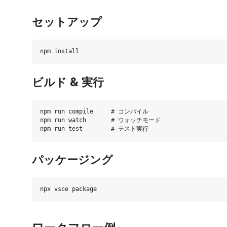
セットアップ
ビルド & 実行
npm run compile     # コンパイル

npm run watch       # ウォッチモード

パッケージング