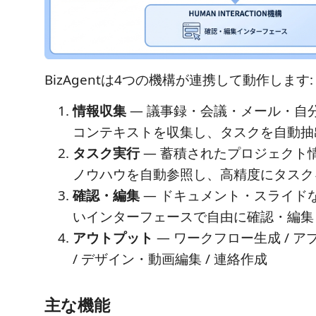
BizAgentは4つの機構が連携して動作します:
情報収集
— 議事録・会議・メール・自
コンテキストを収集し、タスクを自動抽
タスク実行
— 蓄積されたプロジェクト
ノウハウを自動参照し、高精度にタスク
確認・編集
— ドキュメント・スライド
いインターフェースで自由に確認・編集
アウトプット
— ワークフロー生成 / ア
/ デザイン・動画編集 / 連絡作成
主な機能