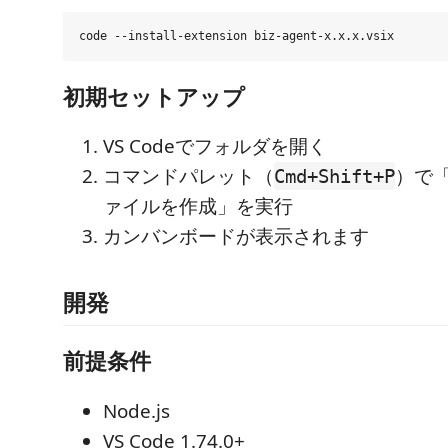
初期セットアップ
VS Codeでフォルダを開く
コマンドパレット（
）で「B
Cmd+Shift+P
ァイルを作成」を実行
カンバンボードが表示されます
開発
前提条件
Node.js
VS Code 1.74.0+