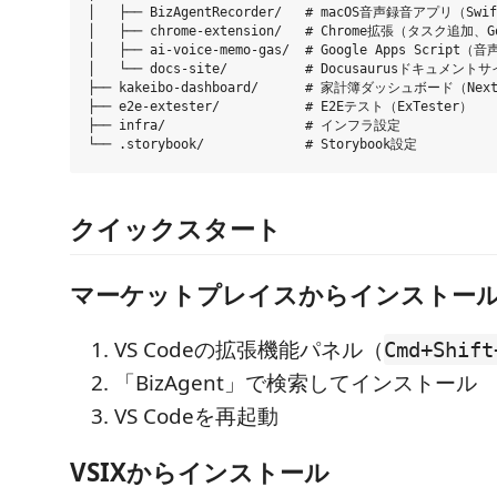
│   ├── BizAgentRecorder/   # macOS音声録音アプリ（Swif
│   ├── chrome-extension/   # Chrome拡張（タスク追加、Go
│   ├── ai-voice-memo-gas/  # Google Apps Script
│   └── docs-site/          # Docusaurusドキュメントサ
├── kakeibo-dashboard/      # 家計簿ダッシュボード（Next
├── e2e-extester/           # E2Eテスト（ExTester）

├── infra/                  # インフラ設定

クイックスタート
マーケットプレイスからインストー
VS Codeの拡張機能パネル（
Cmd+Shift
「BizAgent」で検索してインストール
VS Codeを再起動
VSIXからインストール