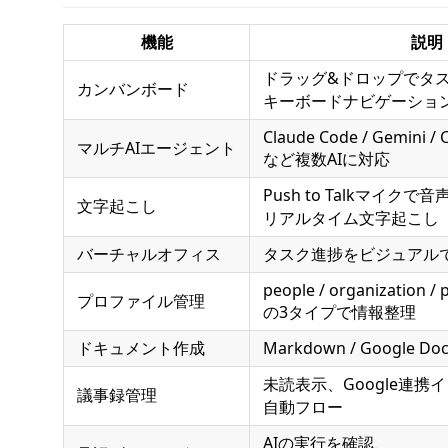
機能
説明
ドラッグ&ドロップでタ
カンバンボード
キーボードナビゲーショ
Claude Code / Gemini / 
マルチAIエージェント
など複数AIに対応
Push to Talkマイクで
文字起こし
リアルタイム文字起こし
バーチャルオフィス
タスク進捗をビジュアル
people / organization / 
プロファイル管理
の3タイプで情報整理
ドキュメント作成
Markdown / Google Doc
未読表示、Google連携
議事録管理
自動フロー
AIの実行を確認、