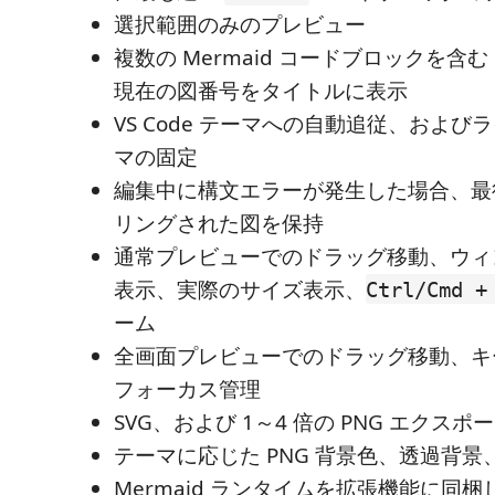
選択範囲のみのプレビュー
複数の Mermaid コードブロックを含む M
現在の図番号をタイトルに表示
VS Code テーマへの自動追従、およ
マの固定
編集中に構文エラーが発生した場合、最
リングされた図を保持
通常プレビューでのドラッグ移動、ウィ
表示、実際のサイズ表示、
Ctrl/Cmd
ーム
全画面プレビューでのドラッグ移動、キ
フォーカス管理
SVG、および 1～4 倍の PNG エクスポ
テーマに応じた PNG 背景色、透過背
Mermaid ランタイムを拡張機能に同