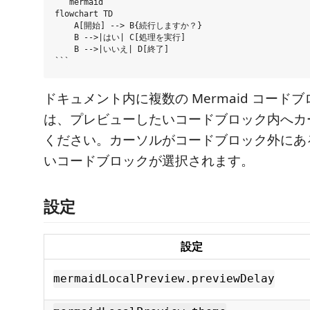
```mermaid

flowchart TD

    A[開始] --> B{続行しますか？}

    B -->|はい| C[処理を実行]

    B -->|いいえ| D[終了]

ドキュメント内に複数の Mermaid コード
は、プレビューしたいコードブロック内へカ
ください。カーソルがコードブロック外にあ
いコードブロックが選択されます。
設定
設定
mermaidLocalPreview.previewDelay