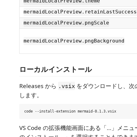
mermaidLocalPreview.theme
mermaidLocalPreview.retainLastSuccess
mermaidLocalPreview.pngScale
mermaidLocalPreview.pngBackground
ローカルインストール
Releases から
をダウンロードし、次
.vsix
します。
VS Code の拡張機能画面にある「…」メニュー