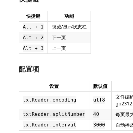
快捷键
功能
隐藏/显示状态栏
Alt + 1
下一页
Alt + 2
上一页
Alt + 3
配置项
设置
默认值
文件编码（u
txtReader.encoding
utf8
gb231
每页最
txtReader.splitNumber
40
自动播
txtReader.interval
3000