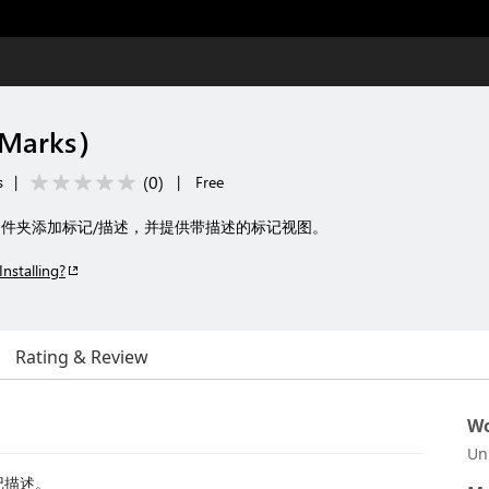
Marks）
(
0
)
s
|
|
Free
件夹添加标记/描述，并提供带描述的标记视图。
Installing?
Rating & Review
Wo
Un
记描述。