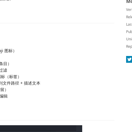
Mo
Ver
Rel
Las
Pub
Uni
Rep
i 图标）
条目）
过滤
 图标（标签）
看到文件路径 + 描述文本
保留）
/编辑