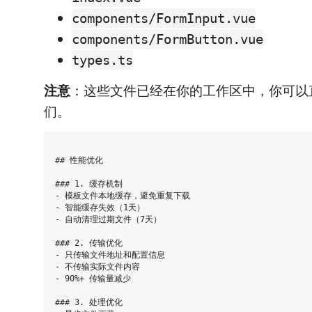
components/FormInput.vue
components/FormButton.vue
types.ts
注意
：这些文件已经在你的工作区中，你可以
们。
## 性能优化

### 1. 缓存机制

- 模板文件本地缓存，避免重复下载

- 智能缓存失效（1天）

- 自动清理过期文件（7天）

### 2. 传输优化

- 只传输文件地址和配置信息

- 不传输实际文件内容

- 90%+ 传输量减少

### 3. 处理优化
