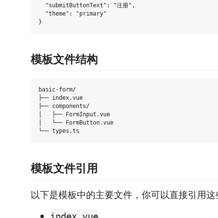
  "submitButtonText": "注册",

  "theme": "primary"

模板文件结构
basic-form/

├── index.vue

├── components/

│   ├── FormInput.vue

│   └── FormButton.vue

模板文件引用
以下是模板中的主要文件，你可以直接引用这
index.vue