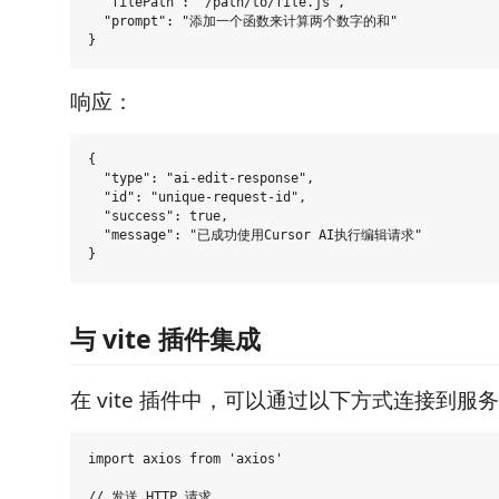
  "filePath": "/path/to/file.js",

  "prompt": "添加一个函数来计算两个数字的和"

响应：
{

  "type": "ai-edit-response",

  "id": "unique-request-id",

  "success": true,

  "message": "已成功使用Cursor AI执行编辑请求"

与 vite 插件集成
在 vite 插件中，可以通过以下方式连接到服
import axios from 'axios'

// 发送 HTTP 请求
