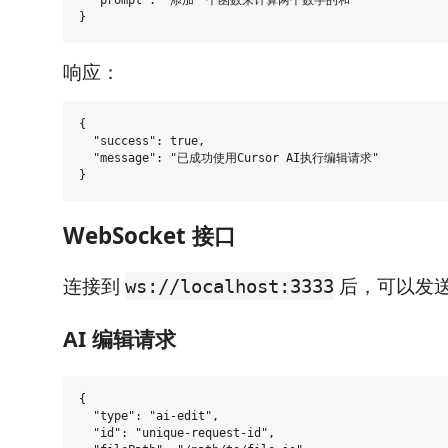
  "prompt": "添加一个函数来计算两个数字的和"

响应：
{

  "success": true,

  "message": "已成功使用Cursor AI执行编辑请求"

WebSocket 接口
连接到
后，可以发
ws://localhost:3333
AI 编辑请求
{

  "type": "ai-edit",

  "id": "unique-request-id",
