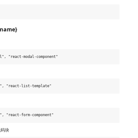
{name}
件代码块