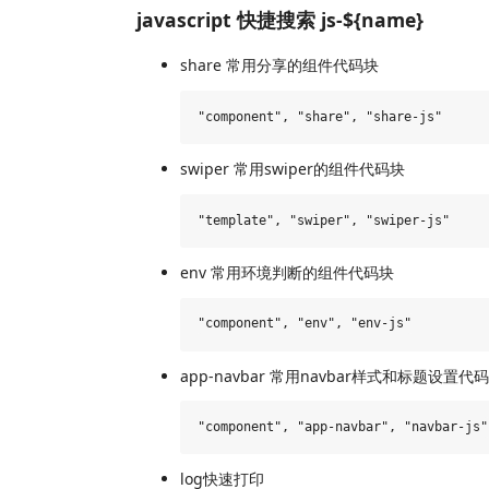
javascript 快捷搜索 js-${name}
share 常用分享的组件代码块
swiper 常用swiper的组件代码块
env 常用环境判断的组件代码块
app-navbar 常用navbar样式和标题设置代
log快速打印