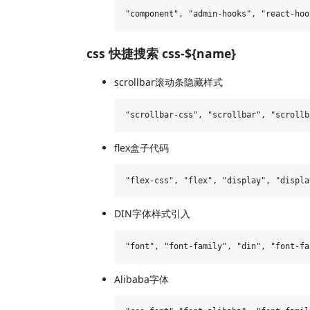
css 快捷搜索 css-${name}
scrollbar滚动条隐藏样式
flex盒子代码
DIN字体样式引入
Alibaba字体