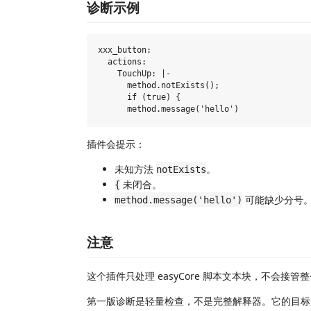
诊断示例
xxx_button:

  actions:

    TouchUp: |-

      method.notExists();

      if (true) {

插件会提示：
未知方法
。
notExists
未闭合。
{
可能缺少分号
method.message('hello')
注意
这个插件只处理 easyCore 脚本文本块，不会接管整个
第一版诊断是轻量检查，不是完整解释器。它的目标是抓