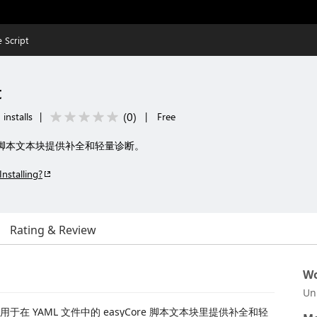
 Script
t
(
0
)
 installs
|
|
Free
配置中的脚本文本块提供补全和轻量诊断。
Installing?
Rating & Review
Wo
Un
件，用于在 YAML 文件中的 easyCore 脚本文本块里提供补全和轻