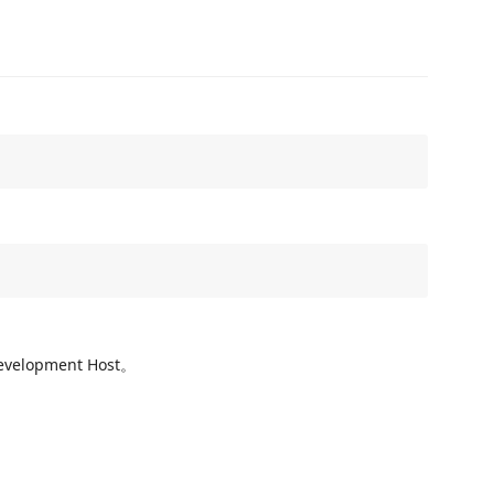
evelopment Host。