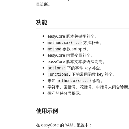
量诊断。
功能
easyCore 脚本关键字补全。
方法补全。
method.xxx(...)
参数 snippet。
method
easyCore 内置变量补全。
easyCore 脚本文本块语法高亮。
下的事件 key 补全。
actions:
下的常用函数 key 补全。
Functions:
未知
诊断。
method.xxx(...)
字符串、圆括号、花括号、中括号未闭合诊断
保守的缺分号提示。
使用示例
在 easyCore 的 YAML 配置中：