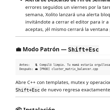
errores seguidos un viernes por la tar
semana, Xolito lanzará una alerta bl
invitándote a cerrar el editor para ir a
aceptas, ¡él mismo cerrará la ventana p
💼 Modo Patrón —
Shift+Esc
Antes:   🦎 Compiló limpio. Tu mamá estaría orgullosa
Abre C++ con templates, mutex y operacio
de nuevo regresa exactamente
Shift+Esc
📦 Instalación