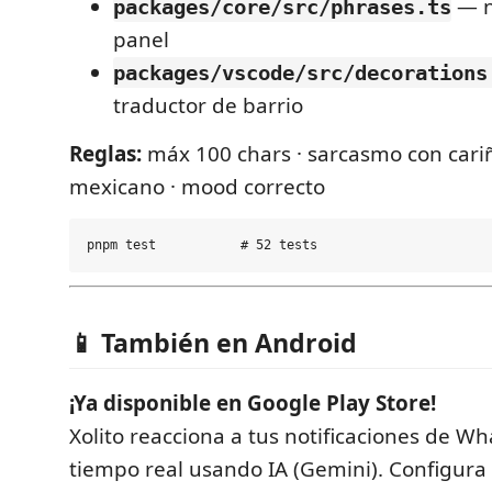
— n
packages/core/src/phrases.ts
panel
packages/vscode/src/decorations
traductor de barrio
Reglas:
máx 100 chars · sarcasmo con cariñ
mexicano · mood correcto
📱 También en Android
¡Ya disponible en Google Play Store!
Xolito reacciona a tus notificaciones de W
tiempo real usando IA (Gemini). Configura