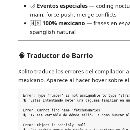
🌙
Eventos especiales
— coding noctu
main, force push, merge conflicts
🇲🇽
100% mexicano
— frases en esp
spanglish natural
🧠 Traductor de Barrio
Xolito traduce los errores del compilador 
mexicano. Aparece al hacer hover sobre el 
Error: Type 'number' is not assignable to type 'strin
🦎 "Estás intentando meter una caguama familiar en un
Error: Cannot find name 'fetchUsuarios'

🦎 "¿Y esa variable de dónde salió? Es como buscar al
Error: Object is possibly 'null'
