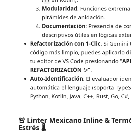
Modularidad
: Funciones extrem
pirámides de anidación.
Documentación
: Presencia de c
descriptivos útiles en lógicas exte
Refactorización con 1-Clic
: Si Gemini
código más limpio, puedes aplicarlo 
tu editor de VS Code presionando
"AP
REFACTORIZACIÓN ✨"
.
Auto-Identificación
: El evaluador ide
automática el lenguaje (soporta TypeSc
Python, Kotlin, Java, C++, Rust, Go, C#
🚨 Linter Mexicano Inline & Ter
Estrés 🌡️