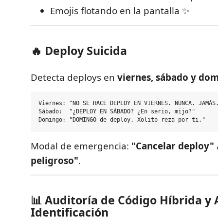
Emojis flotando en la pantalla ✨
🔥 Deploy Suicida
Detecta deploys en
viernes, sábado y do
Viernes: "NO SE HACE DEPLOY EN VIERNES. NUNCA. JAMÁS.
Sábado:  "¿DEPLOY EN SÁBADO? ¿En serio, mijo?"

Modal de emergencia:
"Cancelar deploy"
peligroso"
.
📊 Auditoría de Código Híbrida y 
Identificación