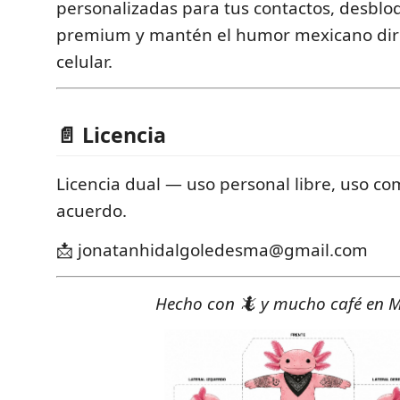
personalizadas para tus contactos, desblo
premium y mantén el humor mexicano dir
celular.
📄 Licencia
Licencia dual — uso personal libre, uso co
acuerdo.
📩 jonatanhidalgoledesma@gmail.com
Hecho con 🦎 y mucho café en M