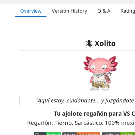
Overview
Version History
Q & A
Ratin
🦎 Xolito
"Aquí estoy, cuidándote... y juzgándote
Tu ajolote regañón para VS 
Regañón. Tierno. Sarcástico. 100% mexic