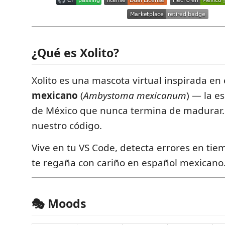
¿Qué es Xolito?
Xolito es una mascota virtual inspirada en
mexicano
(
Ambystoma mexicanum
) — la e
de México que nunca termina de madurar.
nuestro código.
Vive en tu VS Code, detecta errores en tiem
te regaña con cariño en español mexicano
🎭 Moods