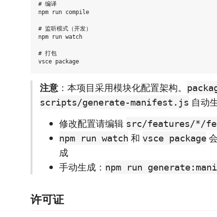
# 编译

npm run compile

# 监听模式（开发）

npm run watch

# 打包

注意
：本项目采用模块化配置架构。
packa
自动
scripts/generate-manifest.js
修改配置请编辑
src/features/*/fe
和
会
npm run watch
vsce package
成
手动生成：
npm run generate:mani
许可证