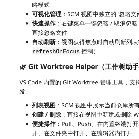
略模式
可视化管理
：SCM 视图中独立的"忽略文件
快速操作
：右键菜单一键忽略 / 取消忽略
直接忽略文件
自动刷新
：视图获得焦点时自动刷新列表
控制）
refreshOnFocus
🌿 Git Worktree Helper（工作树助
VS Code 内置的 Git Worktree 管理工
发。
列表视图
：SCM 视图中展示当前仓库所有 W
创建 / 删除
：直接在视图中新建或删除 Wor
便捷操作
：Pull、Push、在内置终端
开、在文件夹中打开、在编辑器内打开