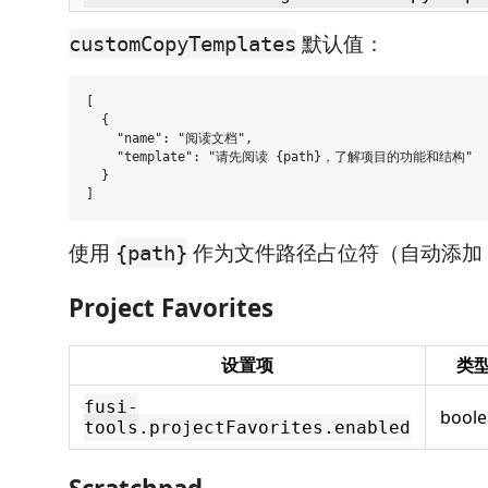
默认值：
customCopyTemplates
[

  {

    "name": "阅读文档",

    "template": "请先阅读 {path}，了解项目的功能和结构"

  }

使用
作为文件路径占位符（自动添加
{path}
Project Favorites
设置项
类
fusi-
bool
tools.projectFavorites.enabled