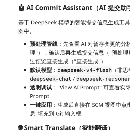
🤖 AI Commit Assistant（AI 提交
基于 DeepSeek 模型的智能提交信息生成工具
图中。
预处理管线
：先查看 AI 对暂存变更的分
理"），确认后再生成提交信息（"预处理
过预览直接生成（"直接生成"）
默认模型
：
（非思
deepseek-v4-flash
/
deepseek-chat
deepseek-reasone
透明调试
："View AI Prompt" 可查看
Prompt
一键应用
：生成后直接在 SCM 视图中点
息"填充到 Git 输入框
🌐 Smart Translate（智能翻译）