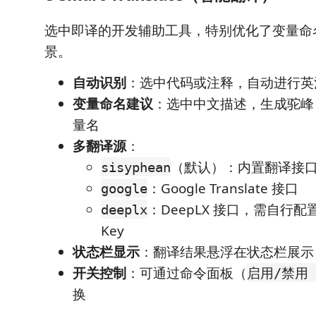
选中即译的开发辅助工具，特别优化了变量命
景。
自动识别
：选中代码或注释，自动进行英
变量命名建议
：选中中文描述，生成驼峰 
量名
多翻译源
：
（默认）：内置翻译接
sisyphean
：Google Translate 接口
google
：DeepLX 接口，需自行配
deeplx
Key
状态栏显示
：翻译结果悬浮在状态栏展示
开关控制
：可通过命令面板（
启用/禁用
换