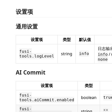
设置项
通用设置
设置项
类型
默认值
日志输
fusi-
string
info
/
info
tools.logLevel
none
AI Commit
设置项
类型
fusi-
boolean
tru
tools.aiCommit.enabled
fusi-
string
""