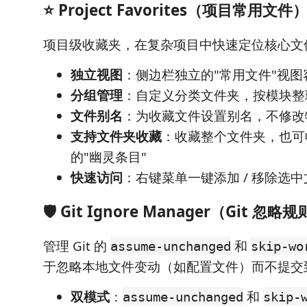
⭐ Project Favorites（项目常用文件
项目级收藏夹，在复杂项目中快速定位核心文
独立视图
：侧边栏独立的"常用文件"视图
分组管理
：自定义分类文件夹，按模块整
文件别名
：为收藏文件设置别名，不修改
支持文件夹收藏
：收藏整个文件夹，也可
的"幽灵条目"
快速访问
：右键菜单一键添加 / 移除选中
🛡️ Git Ignore Manager（Git 忽
管理 Git 的
和
assume-unchanged
skip-wo
于忽略本地文件变动（如配置文件）而不提交
双模式
：
和
assume-unchanged
skip-