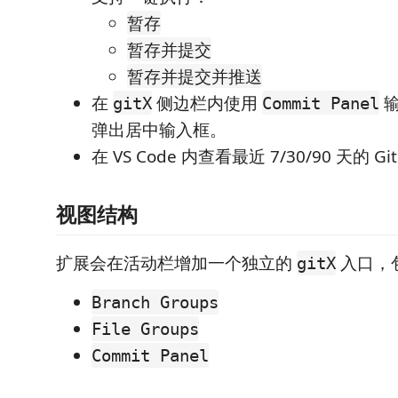
暂存
暂存并提交
暂存并提交并推送
在
侧边栏内使用
输
gitX
Commit Panel
弹出居中输入框。
在 VS Code 内查看最近 7/30/90 天的 
视图结构
扩展会在活动栏增加一个独立的
入口，包
gitX
Branch Groups
File Groups
Commit Panel