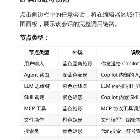
点击侧边栏中的任意会话，将在编辑器区域打
图面板，展示该会话的完整调用链路。
节点类型：
节点类型
外观
说
用户输入
蓝色圆角矩形
你发送给 Copil
Agent 路由
深蓝色菱形
Copilot 内部的 
LLM 思维链
紫色虚线圆
LLM 的内部推理
Skill 调用
紫色矩形
Copilot 内置 Ski
MCP 工具
蓝色矩形
MCP 协议工具调
文件操作
橙色矩形
文件读写、编辑
搜索类
青色矩形
代码搜索、符号