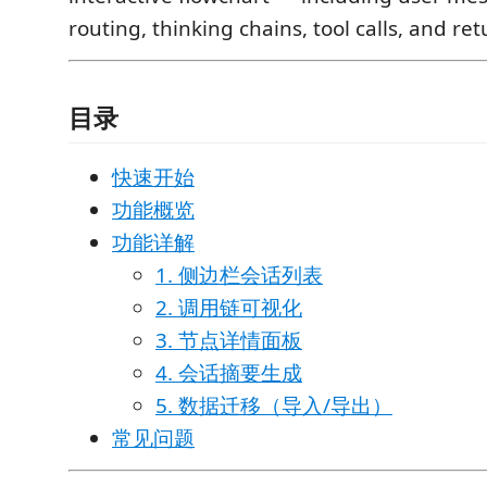
routing, thinking chains, tool calls, and ret
目录
快速开始
功能概览
功能详解
1. 侧边栏会话列表
2. 调用链可视化
3. 节点详情面板
4. 会话摘要生成
5. 数据迁移（导入/导出）
常见问题