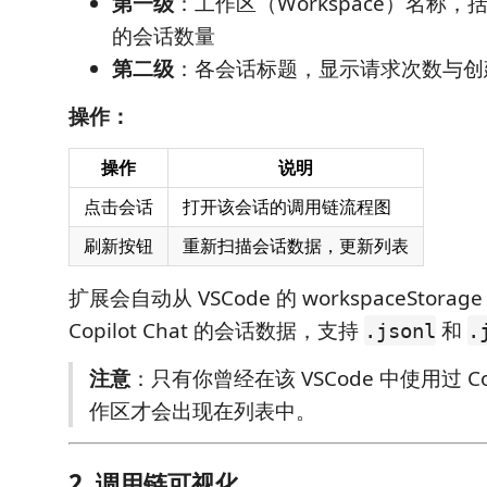
第一级
：工作区（Workspace）名称
的会话数量
第二级
：各会话标题，显示请求次数与创
操作：
操作
说明
点击会话
打开该会话的调用链流程图
刷新按钮
重新扫描会话数据，更新列表
扩展会自动从 VSCode 的 workspaceStora
Copilot Chat 的会话数据，支持
和
.jsonl
.
注意
：只有你曾经在该 VSCode 中使用过 Copi
作区才会出现在列表中。
2. 调用链可视化