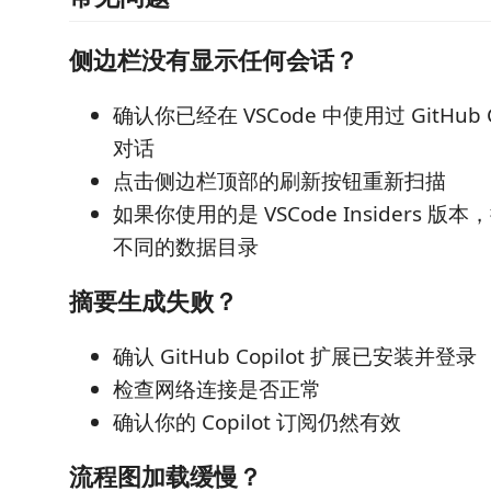
侧边栏没有显示任何会话？
确认你已经在 VSCode 中使用过 GitHub Co
对话
点击侧边栏顶部的刷新按钮重新扫描
如果你使用的是 VSCode Insiders 
不同的数据目录
摘要生成失败？
确认 GitHub Copilot 扩展已安装并登录
检查网络连接是否正常
确认你的 Copilot 订阅仍然有效
流程图加载缓慢？