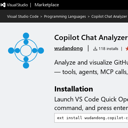
|   Marketplace
Visual Studio Code
>
Programming Languages
>
Copilot Chat Analyzer
Copilot Chat Analyzer
|
wudandong
118 installs
|
Analyze and visualize GitHu
— tools, agents, MCP call
Installation
Launch VS Code Quick Op
command, and press enter