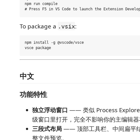
npm run compile

To package a
:
.vsix
npm install -g @vscode/vsce

中文
功能特性
独立浮动窗口
—— 类似 Process Explo
级窗口里打开，完全不影响你的主编辑器
三段式布局
—— 顶部工具栏、中间扁平
整文件预览。