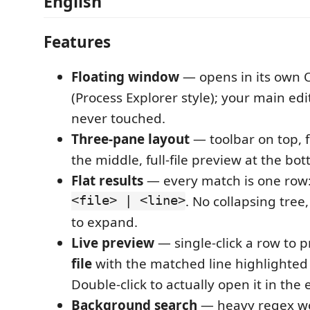
English
Features
Floating window
— opens in its own 
(Process Explorer style); your main edit
never touched.
Three-pane layout
— toolbar on top, fla
the middle, full-file preview at the bo
Flat results
— every match is one row
<file> | <line>
. No collapsing tree
to expand.
Live preview
— single-click a row to 
file
with the matched line highlighted
Double-click to actually open it in the e
Background search
— heavy regex wo