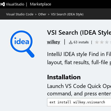
|   Marketplace
Visual Studio Code
>
Other
>
VSI Search (IDEA Style)
VSI Search (IDEA Styl
|
wilkey
63 installs
|
IntelliJ IDEA style Find in 
layout, flat results, full-fi
Installation
Launch VS Code Quick Op
command, and press enter