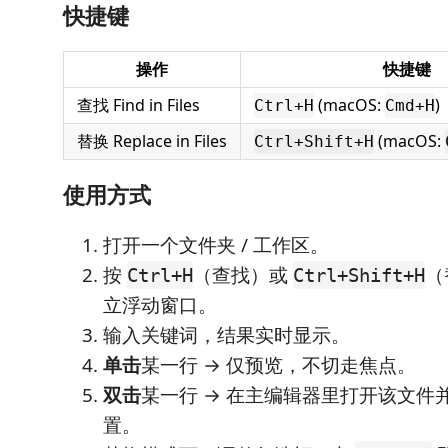
快捷键
操作
快捷键
查找 Find in Files
(macOS:
)
Ctrl+H
Cmd+H
替换 Replace in Files
(macOS:
Ctrl+Shift+H
使用方式
打开一个文件夹 / 工作区。
按
（查找）或
（
Ctrl+H
Ctrl+Shift+H
立浮动窗口。
输入关键词，结果实时显示。
单击
某一行 → 仅预览，不切走焦点。
双击
某一行 → 在主编辑器里打开该文件
置。