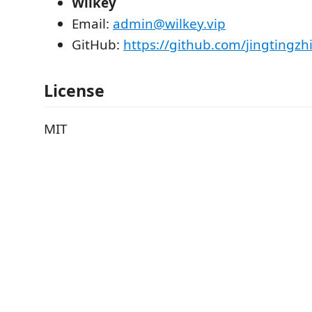
Wilkey
Email:
admin@wilkey.vip
GitHub:
https://github.com/jingtingzh
License
MIT