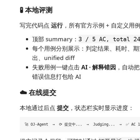
🧪 本地评测
写完代码点
运行
，所有官方示例 + 自定义用
顶部 summary：
3 / 5 AC, total 2
每个用例分别展示：判定结果、耗时、期
出、unified diff
失败用例一键点击
AI · 解释错因
，自动把
错误信息打包给 AI
☁️ 在线提交
本地通过后点
提交
，状态栏实时显示进度：