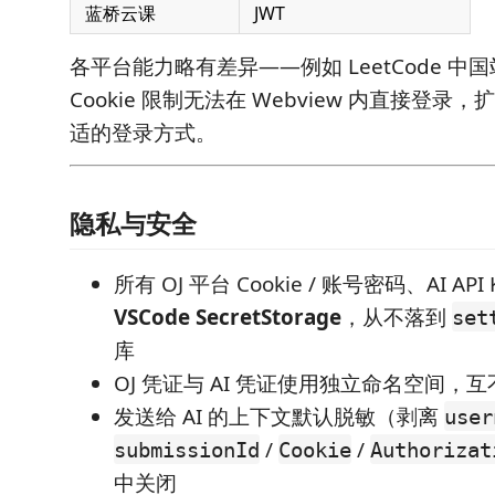
蓝桥云课
JWT
各平台能力略有差异——例如 LeetCode 中国站因
Cookie 限制无法在 Webview 内直接登
适的登录方式。
隐私与安全
所有 OJ 平台 Cookie / 账号密码、AI AP
VSCode SecretStorage
，从不落到
set
库
OJ 凭证与 AI 凭证使用独立命名空间，
发送给 AI 的上下文默认脱敏（剥离
user
/
/
submissionId
Cookie
Authorizat
中关闭