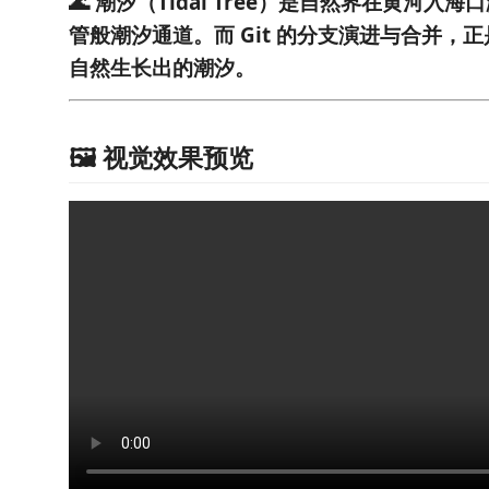
🌊 潮汐（Tidal Tree）是自然界在黄河入
管般潮汐通道。而 Git 的分支演进与合并，
自然生长出的潮汐。
🖼️ 视觉效果预览