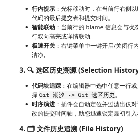
行内提示
：光标移动时，在当前行右侧以
代码的最后提交者和提交时间。
智能联动
：当前行的 blame 信息会与
行双向高亮或详情联动。
极速开关
：右键菜单中一键开启/关闭行
洁净。
3. 🔍 选区历史溯源 (Selection History
代码块追踪
：在编辑器中选中任意一行或
择
。
Git 潮汐 -> Git 选区历史
时序演进
：插件会自动定位并过滤出仅对
改的提交时间轴，助您迅速锁定最初引入
4. 🗂️ 文件历史追溯 (File History)