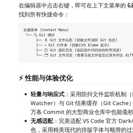
在编辑器中点击右键，即可在上下文菜单的
G
找到所有快捷命令：
右键菜单 (Context Menu)

 └── 🔍 Git 潮汐

      ├── 📄 Git 文件头部 (切换文件顶部 Git 信息)

      ├── ✍️ Git 行作者 (切换行内 blame 提示)

      ├── 🕒 Git 选区历史 (追踪选中代码块的时序演进)

⚡ 性能与体验优化
轻量与响应式
：采用防抖文件监听机制（Debo
Watcher）与 Git 结果缓存（Git Ca
万条 Commit 的大型商业仓库中也能毫
无感适配
：完美适配 VS Code 官方 Dark
色，采用精美现代的排版字体与顺滑的过