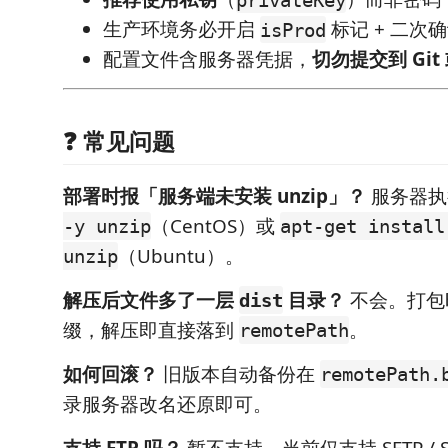
生产环境务必开启
标记 + 二次
isProd
配置文件含服务器凭据，
切勿提交到 Gi
❓ 常见问题
部署时报「服务端未安装 unzip」？
服务器
（CentOS）或
-y unzip
apt-get install
（Ubuntu）。
unzip
解压后文件多了一层
目录？
不会。打包
dist
缀，解压即直接落到
。
remotePath
如何回滚？
旧版本自动备份在
remotePath
录服务器改名还原即可。
支持 FTP 吗？
暂不支持，当前仅支持 SFTP / 