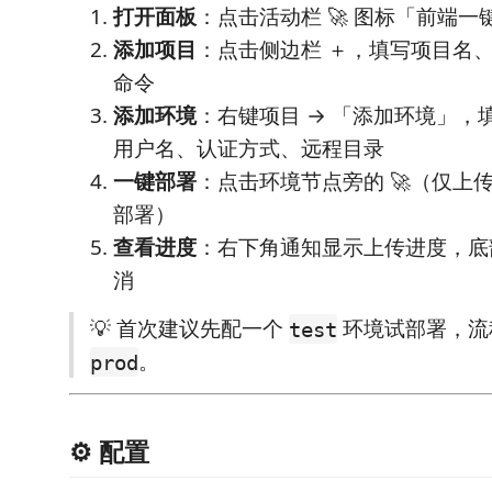
打开面板
：点击活动栏 🚀 图标「前端一
添加项目
：点击侧边栏 ＋，填写项目名
命令
添加环境
：右键项目 → 「添加环境」，
用户名、认证方式、远程目录
一键部署
：点击环境节点旁的 🚀（仅上传
部署）
查看进度
：右下角通知显示上传进度，底
消
💡 首次建议先配一个
环境试部署，流
test
。
prod
⚙️ 配置