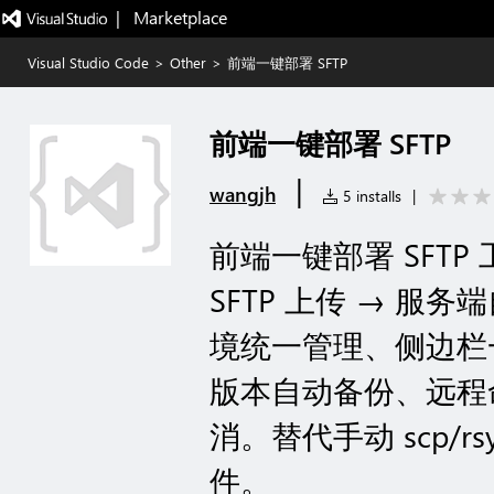
|   Marketplace
Visual Studio Code
>
Other
>
前端一键部署 SFTP
前端一键部署 SFTP
|
wangjh
5 installs
|
前端一键部署 SFTP 工
SFTP 上传 → 
境统一管理、侧边栏
版本自动备份、远程
消。替代手动 scp/rs
件。