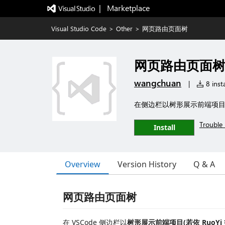
|   Marketplace
Visual Studio Code
>
Other
>
网页路由页面树
网页路由页面
wangchuan
|
8 insta
在侧边栏以树形展示前端项目(若
Trouble 
Install
Overview
Version History
Q & A
网页路由页面树
在 VSCode 侧边栏以
树形展示前端项目(若依 RuoYi