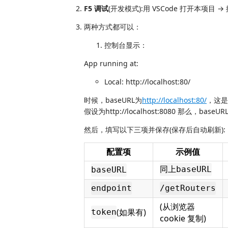
F5 调试
(开发模式):用 VSCode 打开本项目 →
两种方式都可以：
控制台显示：
App running at:
Local: http://localhost:80/
时候，baseURL为
http://localhost:80/
，这是
假设为http://localhost:8080 那么，baseUR
然后，填写以下三项并保存(保存后自动刷新):
配置项
示例值
同上baseURL
baseURL
endpoint
/getRouters
(从浏览器
(如果有)
token
cookie 复制)