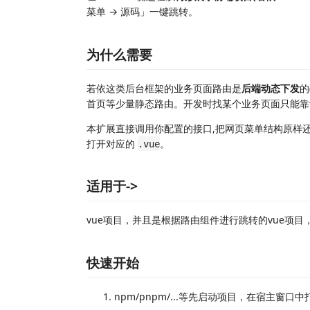
菜单 → 源码」一键跳转。
为什么需要
若依这类后台框架的业务页面路由是
后端动态下发
的
首页等少量静态路由。开发时找某个业务页面只能靠
本扩展直接调用你配置的接口,把网页菜单结构原样
打开对应的
。
.vue
适用于->
vue项目，并且是根据路由组件进行跳转的vue项目
快速开始
npm/pnpm/...等先启动项目，在宿主窗口