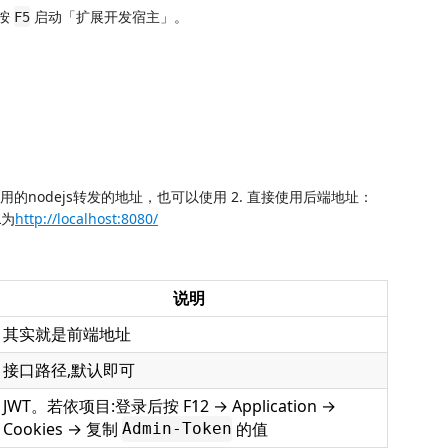
 按
启动「扩展开发宿主」。
F5
用的nodejs转发的地址，也可以使用 2. 直接使用后端地址：
L为
http://localhost:8080/
说明
其实就是前端地址
接口路径,默认即可
JWT。若依项目:登录后按 F12 → Application →
Cookies → 复制
的值
Admin-Token