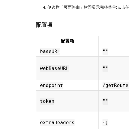
侧边栏「页面路由」树即显示完整菜单;点击任
配置项
配置项
baseURL
""
webBaseURL
""
endpoint
/getRoute
token
""
extraHeaders
{}