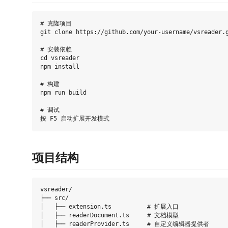
# 克隆项目

git clone https://github.com/your-username/vsreader.g
# 安装依赖

cd vsreader

npm install

# 构建

npm run build

# 调试

项目结构
vsreader/

├── src/

│   ├── extension.ts          # 扩展入口

│   ├── readerDocument.ts     # 文档模型

│   ├── readerProvider.ts     # 自定义编辑器提供者
