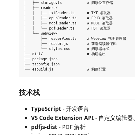
│   ├── storage.ts            # 阅读位置存储

│   ├── readers/

│   │   ├── txtReader.ts      # TXT 读取器

│   │   ├── epubReader.ts     # EPUB 读取器

│   │   ├── mobiReader.ts     # MOBI 读取器

│   │   └── pdfReader.ts      # PDF 读取器

│   └── webview/

│       ├── readerView.ts     # Webview 视图管理器

│       ├── reader.js         # 前端阅读器逻辑

│       └── styles.css        # 阅读器样式

├── dist/                     # 构建输出

├── package.json

├── tsconfig.json

技术栈
TypeScript
- 开发语言
VS Code Extension API
- 自定义编辑器、
pdfjs-dist
- PDF 解析