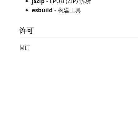
jszip
- EPUB (ZIP) 解析
esbuild
- 构建工具
许可
MIT