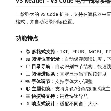
VS Reader - VS Code 电子书阅读器
一款强大的 VS Code 扩展，支持在编辑器
格式，并自动记录阅读位置。
功能特点
📚
多格式支持
：TXT、EPUB、MOBI、P
📖
阅读位置记录
：自动保存阅读进度，
📑
目录导航
：自动识别章节结构，快速
📊
阅读进度条
：直观显示当前阅读进度
🔤
字体调节
：支持字体大小调整
🌓
主题切换
：支持亮色/暗色/跟随系统主
⌨️
快捷键支持
：键盘快速导航
📱
响应式设计
：适配不同窗口大小