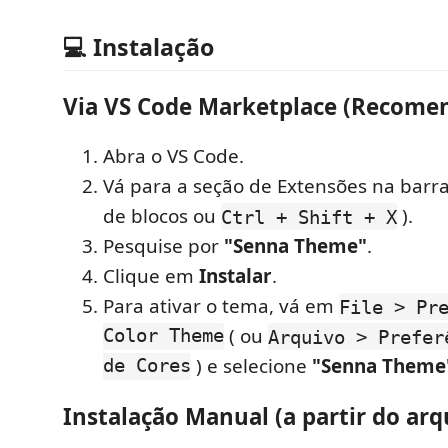
💻 Instalação
Via VS Code Marketplace (Recome
Abra o VS Code.
Vá para a seção de Extensões na barra 
de blocos ou
).
Ctrl + Shift + X
Pesquise por
"Senna Theme"
.
Clique em
Instalar
.
Para ativar o tema, vá em
File > Pr
Color Theme
( ou
Arquivo > Prefer
de Cores
) e selecione
"Senna Theme
Instalação Manual (a partir do ar