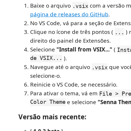
Baixe o arquivo
com a versão m
.vsix
página de releases do GitHub
.
No VS Code, vá para a seção de Extens
Clique no ícone de três pontos (
) 
...
direito do painel de Extensões.
Selecione
"Install from VSIX..."
(
Inst
de VSIX...
).
Navegue até o arquivo
que você
.vsix
selecione-o.
Reinicie o VS Code, se necessário.
Para ativar o tema, vá em
File > Pr
Color Theme
e selecione
"Senna The
Versão mais recente: