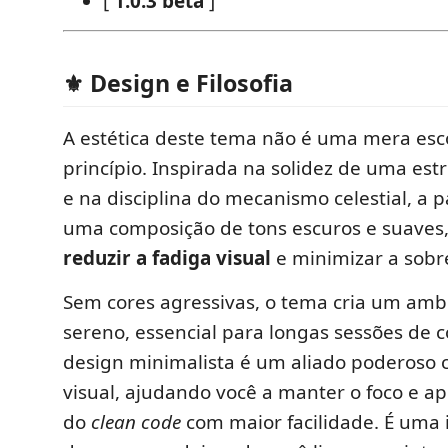
[
1.0.3 beta
]
⚜ Design e Filosofia
A estética deste tema não é uma mera es
princípio. Inspirada na solidez de uma est
e na disciplina do mecanismo celestial, a p
uma composição de tons escuros e suaves
reduzir a fadiga visual
e minimizar a sobr
Sem cores agressivas, o tema cria um amb
sereno, essencial para longas sessões de c
design minimalista é um aliado poderoso c
visual, ajudando você a manter o foco e apl
do
clean code
com maior facilidade. É uma 