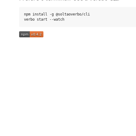
npm install -g @soltaoverbo/cli
