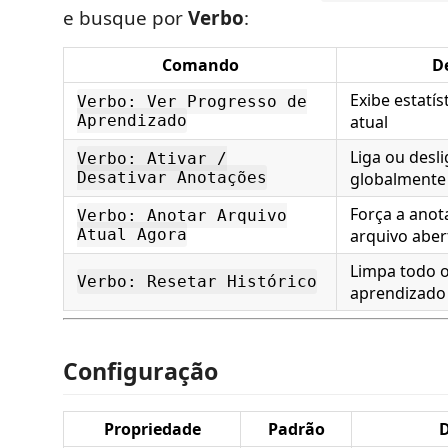
e busque por
Verbo
:
Comando
D
Exibe estatís
Verbo: Ver Progresso de
Aprendizado
atual
Liga ou desli
Verbo: Ativar /
Desativar Anotações
globalmente
Força a anot
Verbo: Anotar Arquivo
Atual Agora
arquivo aber
Limpa todo o
Verbo: Resetar Histórico
aprendizado
Configuração
Propriedade
Padrão
D