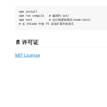
npm install

npm run compile   # 编译到 out/

npm test          # 运行纯逻辑测试(node:test)

📄 许可证
MIT License