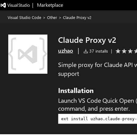
|   Marketplace
Visual Studio Code
>
Other
>
Claude Proxy v2
Claude Proxy v2
|
uzhao
37 installs
|
Simple proxy for Claude API w
support
Installation
Launch VS Code Quick Open 
command, and press enter.