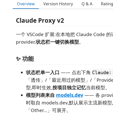
Overview
Version History
Q & A
Ratin
Claude Proxy v2
一个 VSCode 扩展:在本地把 Claude Code
provider,
状态栏一键切换模型
。
✨ 功能
状态栏单一入口
—— 点右下角
Claude:
「透传」/「最近用过的模型」/「Provid
型,即时生效,
按项目独立记忆
当前模型。
模型列表来自
models.dev
—— 各 pro
时取自 models.dev,默认展示主流新模
「Other…」可展开。