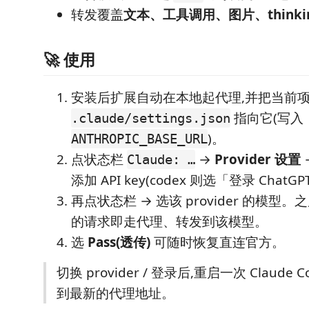
转发覆盖
文本、工具调用、图片、thinkin
🚀 使用
安装后扩展自动在本地起代理,并把当前
指向它(写入
.claude/settings.json
)。
ANTHROPIC_BASE_URL
点状态栏
→
Provider 设置
→
Claude: …
添加 API key(codex 则选「登录 ChatGP
再点状态栏 → 选该 provider 的模型。之后 
的请求即走代理、转发到该模型。
选
Pass(透传)
可随时恢复直连官方。
切换 provider / 登录后,重启一次 Claude 
到最新的代理地址。