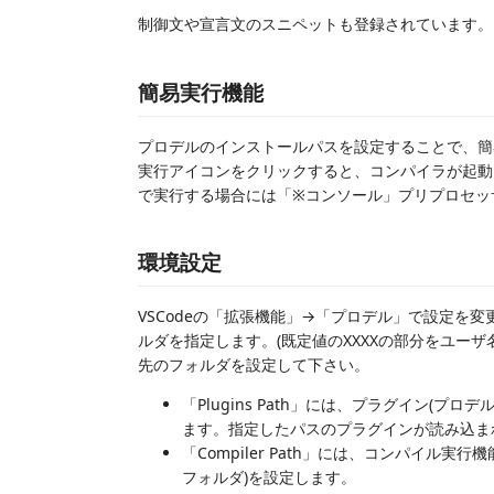
制御文や宣言文のスニペットも登録されています。
簡易実行機能
プロデルのインストールパスを設定することで、簡易
実行アイコンをクリックすると、コンパイラが起動し
で実行する場合には「※コンソール」プリプロセッ
環境設定
VSCodeの「拡張機能」→「プロデル」で設定を
ルダを指定します。(既定値のXXXXの部分をユーザ
先のフォルダを設定して下さい。
「Plugins Path」には、プラグイン(プ
ます。指定したパスのプラグインが読み込ま
「Compiler Path」には、コンパイル
フォルダ)を設定します。