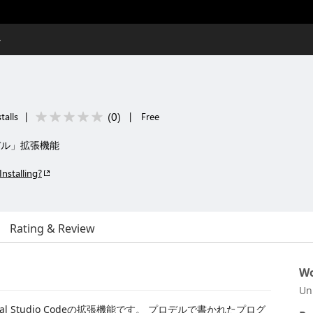
ル
(
0
)
talls
|
|
Free
デル」拡張機能
Installing?
Rating & Review
Wo
Un
 Studio Codeの拡張機能です。 プロデルで書かれたプログ