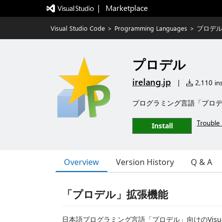
|   Marketplace
Visual Studio Code
>
Programming Languages
>
プロデ
プロデル
irelang.jp
|
2,110 ins
プログラミング言語「プロ
Trouble 
Install
Overview
Version History
Q & A
「プロデル」拡張機能
日本語プログラミング言語「プロデル」向けのVisual