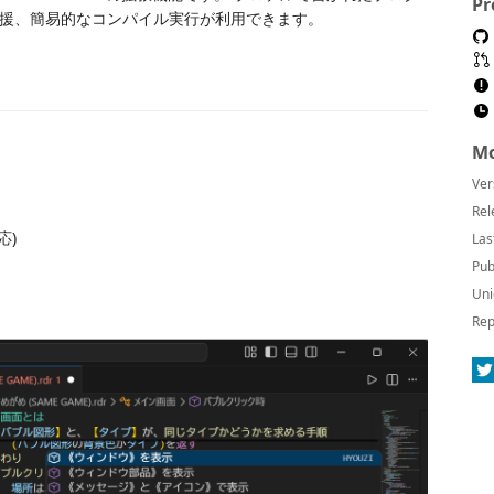
Pr
援、簡易的なコンパイル実行が利用できます。
Mo
Ver
Rel
応)
Las
Pub
Uni
Rep