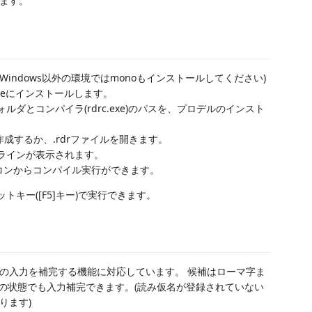
います。
Windows以外の環境ではmonoもインストールしてください)
 Codeにインストールします。
ダとコンパイラ(rdrc.exe)のパスを、プロデルのインスト
作成するか、.rdrファイルを開きます。
ラインが表示されます。
コンからコンパイル実行ができます。
トキー([F5]キー)で実行できます。
の入力を補完する機能に対応しています。 候補はローマ字ま
フの状態でも入力補完できます。(読み仮名が登録されていない
ります)