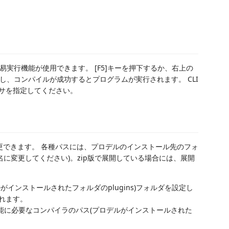
実行機能が使用できます。 [F5]キーを押下するか、右上の
、コンパイルが成功するとプログラムが実行されます。 CLI
サを指定してください。
変更できます。 各種パスには、プロデルのインストール先のフォ
名に変更してください)。zip版で展開している場合には、展開
ロデルがインストールされたフォルダのplugins)フォルダを設定し
れます。
実行機能に必要なコンパイラのパス(プロデルがインストールされた