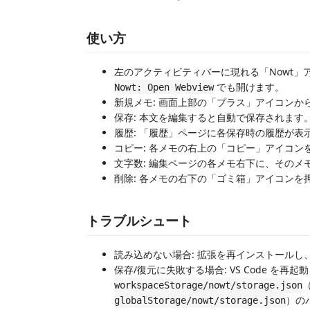
使い方
左のアクティビティバーに現れる「Nowt」アイコ
でも開けます。
Nowt: Open Webview
新規メモ: 画面上部の「プラス」アイコンか
保存: 本文を編集すると自動で保存されます
履歴: 「履歴」ページに各保存時の履歴が
コピー: 各メモの右上の「コピー」アイコ
文字数: 編集ページの各メモ右下に、そのメ
削除: 各メモの右下の「ゴミ箱」アイコンを
トラブルシュート
読み込めない場合: 拡張を再インストールし
保存/復元に失敗する場合: VS Code を
workspaceStorage/nowt/storage.json
）の
globalStorage/nowt/storage.json