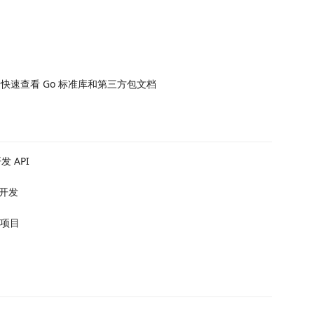
看器，快速查看 Go 标准库和第三方包文档
发 API
具开发
链项目