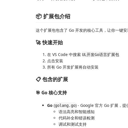
📦 扩展包介绍
这个扩展包包含了 Go 开发的核心工具，让你一键安
🚀 快速开始
在 VS Code 中搜索
UL开发Go语言扩展包
点击安装
所有 Go 开发扩展将自动安装
📋 包含的扩展
🎯 Go 核心支持
Go
(
) - Google 官方 Go 扩展
golang.go
语法高亮和智能感知
代码补全和错误检测
调试和测试支持