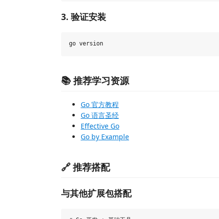
3. 验证安装
📚 推荐学习资源
Go 官方教程
Go 语言圣经
Effective Go
Go by Example
🔗 推荐搭配
与其他扩展包搭配