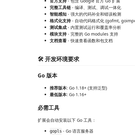
官方支持
- 包含 Google 官方 Go 扩展
完整工具链
- 编译、测试、调试一体化
智能感知
- 强大的代码补全和错误检测
格式化支持
- 自动代码格式化 (gofmt, goimpo
测试集成
- 内置测试运行和覆盖率分析
模块支持
- 完整的 Go modules 支持
文档查看
- 快速查看函数和包文档
🛠️ 开发环境要求
Go 版本
推荐版本
: Go 1.18+ (支持泛型)
最低版本
: Go 1.16+
必需工具
扩展会自动安装以下 Go 工具：
- Go 语言服务器
gopls