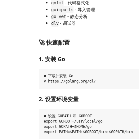
- 代码格式化
gofmt
- 导入管理
goimports
- 静态分析
go vet
- 调试器
dlv
🚀 快速配置
1. 安装 Go
# 下载并安装 Go

2. 设置环境变量
# 设置 GOPATH 和 GOROOT

export GOROOT=/usr/local/go

export GOPATH=$HOME/go
