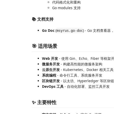
代码格式化和重构
Go modules 支持
📚 文档支持
Go Doc
(
) - Go 文档查
msyrus.go-doc
🎯 适用场景
Web 开发
- 使用 Gin、Echo、Fiber 等框架开
微服务开发
- 构建高性能的微服务架构
云原生开发
- Kubernetes、Docker 相关工
系统编程
- 命令行工具、系统服务开发
区块链开发
- 以太坊、Hyperledger 等区块
DevOps 工具
- 自动化部署、监控工具开发
✨ 主要特性