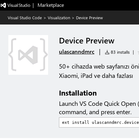
|   Marketplace
Visual Studio Code
>
Visualization
>
Device Preview
Device Preview
|
ulascanndmrc
83 installs
|
50+ cihazda web sayfanızı öni
Xiaomi, iPad ve daha fazlası
Installation
Launch VS Code Quick Open 
command, and press enter.