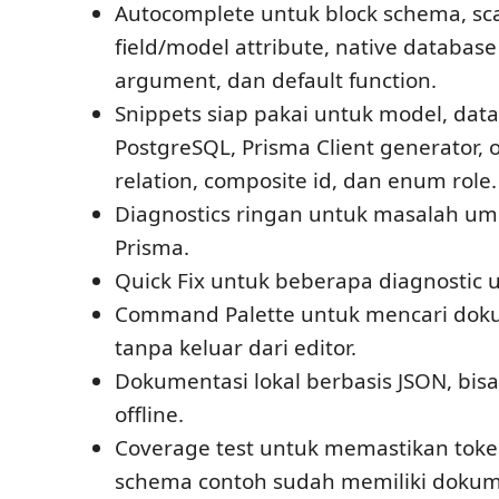
Autocomplete untuk block schema, sca
field/model attribute, native database 
argument, dan default function.
Snippets siap pakai untuk model, dat
PostgreSQL, Prisma Client generator,
relation, composite id, dan enum role.
Diagnostics ringan untuk masalah 
Prisma.
Quick Fix untuk beberapa diagnostic
Command Palette untuk mencari dok
tanpa keluar dari editor.
Dokumentasi lokal berbasis JSON, bis
offline.
Coverage test untuk memastikan tok
schema contoh sudah memiliki dokum