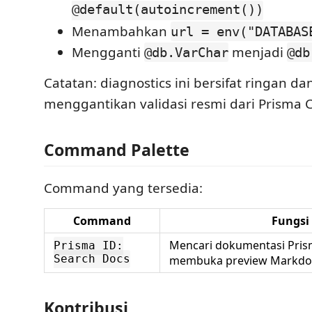
@default(autoincrement())
Menambahkan
url = env("DATABAS
Mengganti
menjadi
@db.VarChar
@db
Catatan: diagnostics ini bersifat ringan da
menggantikan validasi resmi dari Prisma C
Command Palette
Command yang tersedia:
Command
Fungsi
Mencari dokumentasi Pris
Prisma ID:
Search Docs
membuka preview Markd
Kontribusi