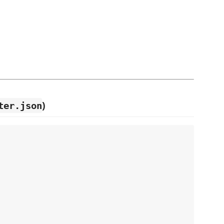
)
ter.json