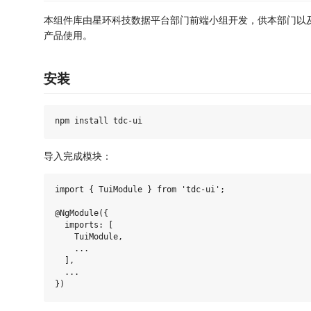
本组件库由星环科技数据平台部门前端小组开发，供本部门以
产品使用。
安装
导入完成模块：
import { TuiModule } from 'tdc-ui';

@NgModule({

  imports: [

    TuiModule,

    ...

  ],

  ...
