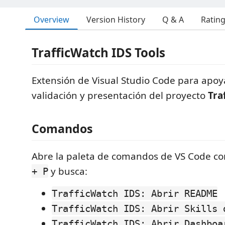
Overview
Version History
Q & A
Ratin
TrafficWatch IDS Tools
Extensión de Visual Studio Code para apoya
validación y presentación del proyecto
Tra
Comandos
Abre la paleta de comandos de VS Code c
y busca:
+ P
TrafficWatch IDS: Abrir README
TrafficWatch IDS: Abrir Skills 
TrafficWatch IDS: Abrir Dashboa