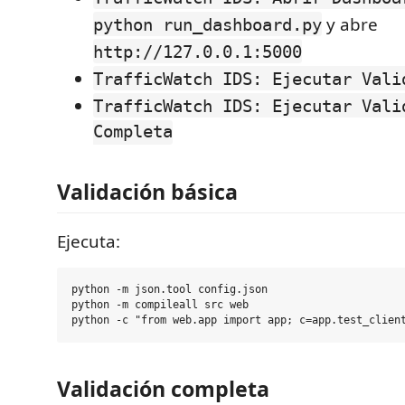
y abre
python run_dashboard.py
http://127.0.0.1:5000
TrafficWatch IDS: Ejecutar Vali
TrafficWatch IDS: Ejecutar Vali
Completa
Validación básica
Ejecuta:
python -m json.tool config.json

python -m compileall src web

Validación completa