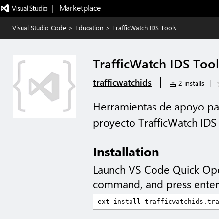
|   Marketplace
Visual Studio Code
>
Education
>
TrafficWatch IDS Tools
TrafficWatch IDS Tool
|
trafficwatchids
2 installs
|
Herramientas de apoyo para
proyecto TrafficWatch IDS
Installation
Launch VS Code Quick Op
command, and press enter