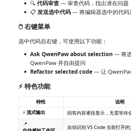
🔍
代码审查
— 审查代码，找出潜在问题
📋
发送选中代码
— 将编辑器选中的代码
🖱️ 右键菜单
选中代码后右键，可使用以下功能：
Ask QwenPaw about selection
— 将
QwenPaw 并自由提问
Refactor selected code
— 让 Qwen
⚡ 特色功能
特性
说明
⚡
流式输出
回答内容逐段显示，无需等待
📍
自动识别 VS Code 当前打开
自动感知工作区