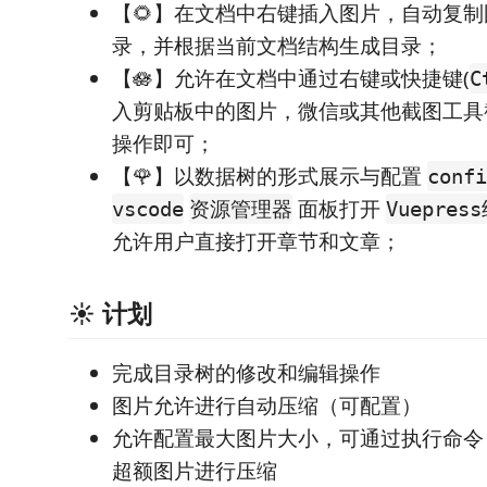
【🌻】在文档中右键插入图片，自动复
录，并根据当前文档结构生成目录；
【🪷】允许在文档中通过右键或快捷键(
C
入剪贴板中的图片，微信或其他截图工具截
操作即可；
【🌹】以数据树的形式展示与配置
confi
面板打开
vscode
资源管理器
Vuepres
允许用户直接打开章节和文章；
☀️ 计划
完成目录树的修改和编辑操作
图片允许进行自动压缩（可配置）
允许配置最大图片大小，可通过执行命令
超额图片进行压缩