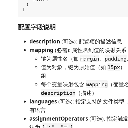
    "suffix": ""

  }

配置字段说明
description
(可选): 配置项的描述信息
mapping
(必需): 属性名到值的映射关系
键为属性名（如
、
margin
padding
值为对象，键为原始值（如
）
15px
组
每个变量映射包含
（变量
mapping
（描述）
description
languages
(可选): 指定支持的文件类
有语言
assignmentOperators
(可选): 指定
认为
[":", "="]