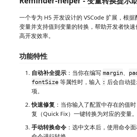
Reminder-helper - 变量转换提示
一个专为 H5 开发设计的 VSCode 扩展，
变量并支持值到变量的转换，帮助开发者快速使用
高开发效率。
功能特性
自动补全提示
：当你在编写
、
margin
pa
等属性时，输入
后会自动提
fontSize
:
项。
快速修复
：当你输入了配置中存在的值时
复（Quick Fix）一键转换为对应的变量
手动转换命令
：选中文本后，使用命令面板
命令进行转换。