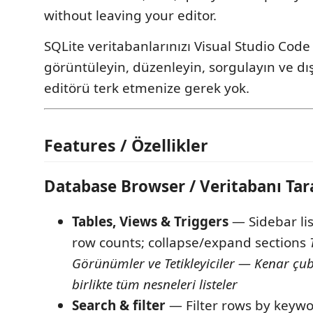
without leaving your editor.
SQLite veritabanlarınızı Visual Studio Code
görüntüleyin, düzenleyin, sorgulayın ve dı
editörü terk etmenize gerek yok.
Features / Özellikler
Database Browser / Veritabanı Tara
Tables, Views & Triggers
— Sidebar lis
row counts; collapse/expand sections
Görünümler ve Tetikleyiciler — Kenar çub
birlikte tüm nesneleri listeler
Search & filter
— Filter rows by keywor