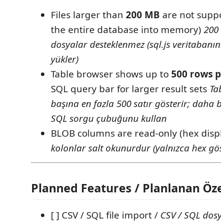
Files larger than
200 MB
are not suppo
the entire database into memory)
200
dosyalar desteklenmez (sql.js veritabanı
yükler)
Table browser shows up to
500 rows 
SQL query bar for larger result sets
Ta
başına en fazla 500 satır gösterir; daha 
SQL sorgu çubuğunu kullan
BLOB columns are read-only (hex disp
kolonlar salt okunurdur (yalnızca hex gö
Planned Features / Planlanan Öze
[ ] CSV / SQL file import /
CSV / SQL dos