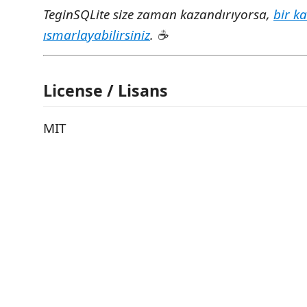
TeginSQLite size zaman kazandırıyorsa,
bir k
ısmarlayabilirsiniz
. ☕
License / Lisans
MIT