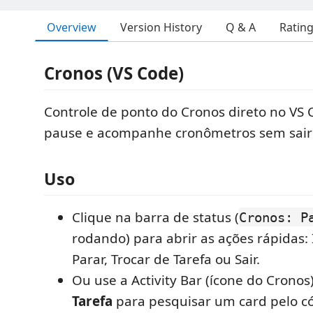
Overview
Version History
Q & A
Ratin
Cronos (VS Code)
Controle de ponto do Cronos direto no VS C
pause e acompanhe cronômetros sem sair 
Uso
Clique na barra de status (
Cronos: P
rodando) para abrir as ações rápidas: I
Parar, Trocar de Tarefa ou Sair.
Ou use a Activity Bar (ícone do Crono
Tarefa
para pesquisar um card pelo c