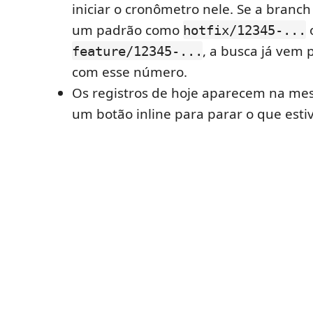
iniciar o cronômetro nele. Se a branch 
um padrão como
hotfix/12345-...
, a busca já vem
feature/12345-...
com esse número.
Os registros de hoje aparecem na me
um botão inline para parar o que esti