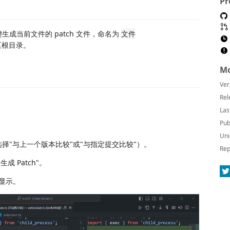
Pr
一键生成当前文件的 patch 文件，命名为
文件
区根目录。
Mo
Ver
Rel
Las
Pub
Uni
选择"与上一个版本比较"或"与指定提交比较"）。
Rep
成 Patch"。
亮显示。