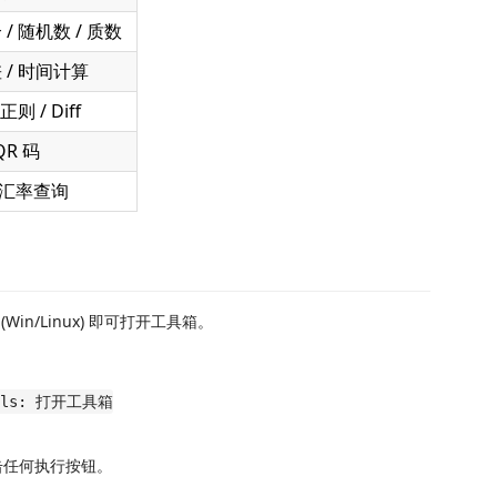
/ 随机数 / 质数
 / 时间计算
则 / Diff
QR 码
/ 汇率查询
(Win/Linux) 即可打开工具箱。
ools: 打开工具箱
击任何执行按钮。