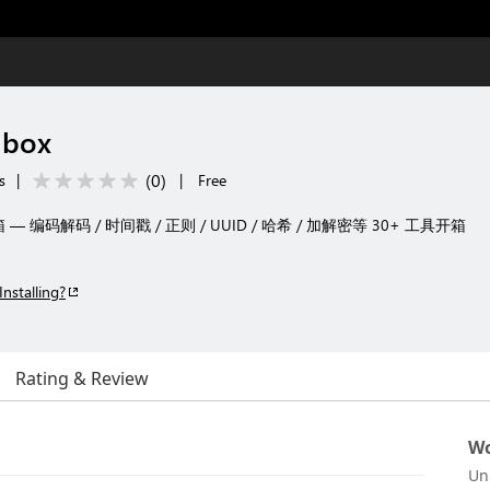
lbox
(
0
)
s
|
|
Free
— 编码解码 / 时间戳 / 正则 / UUID / 哈希 / 加解密等 30+ 工具开箱
Installing?
Rating & Review
Wo
Un