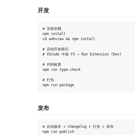
开发
# 安装依赖

npm install

cd webview && npm install

# 启动开发模式

# VSCode 中按 F5 → Run Extension (Dev)

# 代码检查

npm run type-check

# 打包

发布
# 自动版本 + changelog + 打包 + 发布

npm run publish
