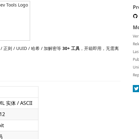
Pr
Mo
Ver
Rel
 正则 / UUID / 哈希 / 加解密等
30+ 工具
，开箱即用，无需离
Las
Pub
Uni
Rep
ML 实体 / ASCII
12
it
码