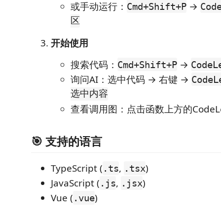
或手动运行：
→
Cmd+Shift+P
Cod
区
开始使用
搜索代码：
→
Cmd+Shift+P
Code
询问AI：选中代码 → 右键 →
Code
选中内容
查看调用图：点击函数上方的CodeL
🎯 支持的语言
TypeScript (
,
)
.ts
.tsx
JavaScript (
,
)
.js
.jsx
Vue (
)
.vue