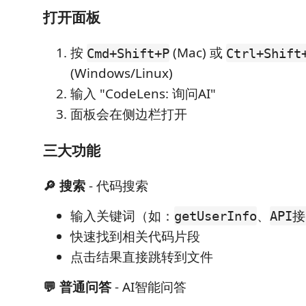
打开面板
按
(Mac) 或
Cmd+Shift+P
Ctrl+Shift
(Windows/Linux)
输入 "CodeLens: 询问AI"
面板会在侧边栏打开
三大功能
🔎 搜索
- 代码搜索
输入关键词（如：
、
getUserInfo
API
快速找到相关代码片段
点击结果直接跳转到文件
💬 普通问答
- AI智能问答