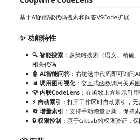
基于AI的智能代码搜索和问答VSCode扩展。
✨ 功能特性
🔍 智能搜索
：多策略搜索（语义、精确
相关代码
🤖 AI智能问答
：右键选中代码即可询问A
📊 调用图可视化
：交互式函数调用关系
💡 内联CodeLens
：在函数上方显示引用
⚡ 自动索引
：打开工作区时自动索引，无
🔄 增量索引
：支持手动增量更新，保持
🔒 权限控制
：基于GitLab的权限验证，