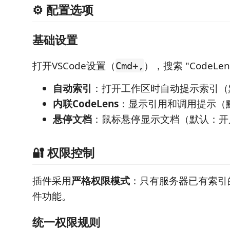
⚙️ 配置选项
基础设置
打开VSCode设置（
），搜索 "CodeLen
Cmd+,
自动索引
：打开工作区时自动提示索引（
内联CodeLens
：显示引用和调用提示（
悬停文档
：鼠标悬停显示文档（默认：开
🔐 权限控制
插件采用
严格权限模式
：只有服务器已有索引
件功能。
统一权限规则