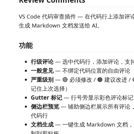
VS Code 代码审查插件 — 在代码行上添加
生成 Markdown 文档发送给 AI。
功能
行级评论
— 选中代码行，添加评论，支
一般意见
— 不绑定代码位置的自由评论
严重级别
— 🔴 必须修改 / 🟠 建议改进 
记住上次选择）
Gutter 标记
— 行号旁显示彩色评论标记
侧边栏预览
— 辅助侧边栏展示所有评论
代码行
文档生成
— 一键生成 Markdown 文
制到剪贴板