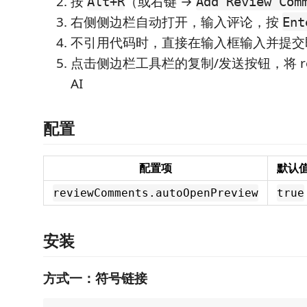
按
（或右键 →
Alt+R
Add Review Com
右侧侧边栏自动打开，输入评论，按
Ent
不引用代码时，直接在输入框输入并提交
点击侧边栏工具栏的复制/发送按钮，将 re
AI
配置
配置项
默认
reviewComments.autoOpenPreview
true
安装
方式一：符号链接