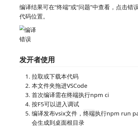
编译结果可在“终端”或“问题”中查看，点击错
代码位置。
发开者使用
拉取或下载本代码
本文件夹拖进VSCode
首次编译需在
执行npm ci
终端
按F5可以进入调试
编译发布vsix文件，
执行npm run pa
终端
会生成到桌面根目录