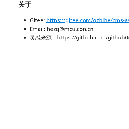
关于
Gitee:
https://gitee.com/qzhihe/cms-a
Email: hezq@mcu.con.cn
灵感来源：https://github.com/github0nul